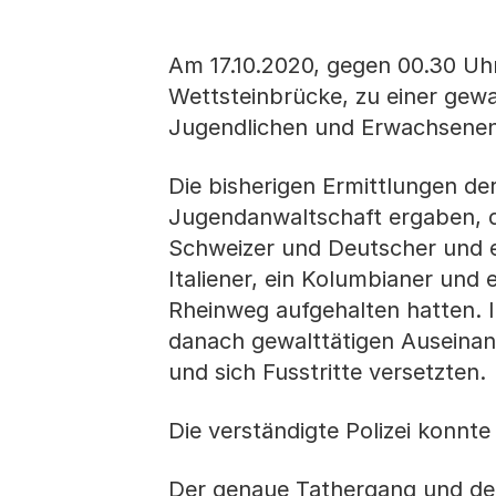
Am 17.10.2020, gegen 00.30 Uh
Wettsteinbrücke, zu einer gew
Jugendlichen und Erwachsenen. 
Die bisherigen Ermittlungen der
Jugendanwaltschaft ergaben, das
Schweizer und Deutscher und ei
Italiener, ein Kolumbianer und 
Rheinweg aufgehalten hatten. I
danach gewalttätigen Auseinan
und sich Fusstritte versetzten.
Die verständigte Polizei konnte
Der genaue Tathergang und der