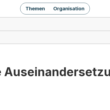
Themen
Organisation
e Auseinandersetz