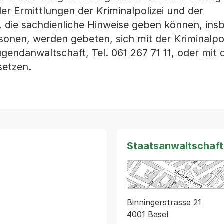
er Ermittlungen der Kriminalpolizei und der
 die sachdienliche Hinweise geben können, ins
onen, werden gebeten, sich mit der Kriminalpol
gendanwaltschaft, Tel. 061 267 71 11, oder mit
setzen.
Staatsanwaltschaft
Binningerstrasse 21
4001 Basel