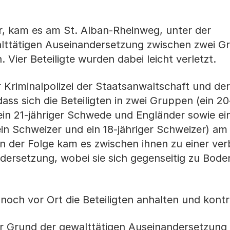
r, kam es am St. Alban-Rheinweg, unter der
alttätigen Auseinandersetzung zwischen zwei 
Vier Beteiligte wurden dabei leicht verletzt.
 Kriminalpolizei der Staatsanwaltschaft und der
s sich die Beteiligten in zwei Gruppen (ein 20-
n 21-jähriger Schwede und Engländer sowie ein 
ein Schweizer und ein 18-jähriger Schweizer) am
n der Folge kam es zwischen ihnen zu einer ve
dersetzung, wobei sie sich gegenseitig zu Bode
 noch vor Ort die Beteiligten anhalten und kontro
 Grund der gewalttätigen Auseinandersetzung 