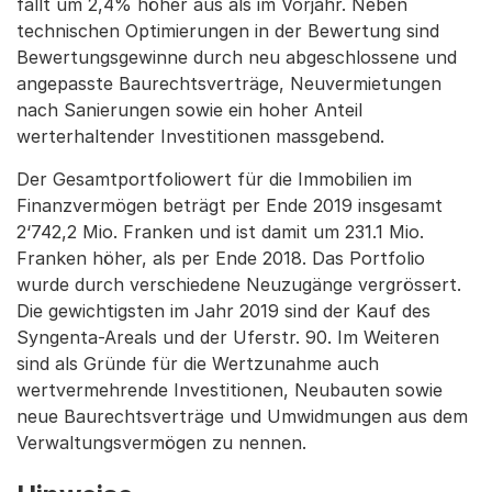
fällt um 2,4% höher aus als im Vorjahr. Neben
technischen Optimierungen in der Bewertung sind
Bewertungsgewinne durch neu abgeschlossene und
angepasste Baurechtsverträge, Neuvermietungen
nach Sanierungen sowie ein hoher Anteil
werterhaltender Investitionen massgebend.
Der Gesamtportfoliowert für die Immobilien im
Finanzvermögen beträgt per Ende 2019 insgesamt
2‘742,2 Mio. Franken und ist damit um 231.1 Mio.
Franken höher, als per Ende 2018. Das Portfolio
wurde durch verschiedene Neuzugänge vergrössert.
Die gewichtigsten im Jahr 2019 sind der Kauf des
Syngenta-Areals und der Uferstr. 90. Im Weiteren
sind als Gründe für die Wertzunahme auch
wertvermehrende Investitionen, Neubauten sowie
neue Baurechtsverträge und Umwidmungen aus dem
Verwaltungsvermögen zu nennen.