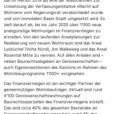
das im Herbst 2019 als eine der Massnahmen zur
Umsetzung der Verfassungsinitiative «Recht auf
Wohnen» vom Regierungsrat verabschiedet wurde
und von Immobilien Basel-Stadt umgesetzt wird. Es
zielt darauf ab, bis ins Jahr 2035 über 1‘000 neue
preisgünstige Wohnungen im Finanzvermögen zu
erstellen. Von den laufenden Arealplanungen zur
Realisierung von neuem Wohnraum sind das Areal
Lysbüchel (Volta Nord), Am Walkeweg und das Areal
Rosental Mitte zu nennen. Auf allen Arealen sind –
neben Baurechtsabgaben an Genossenschaften –
auch Eigeninvestitionen des Kantons im Rahmen des
Wohnbauprogramms 1‘000+ vorgesehen.
Das Finanzvermögen ist ein wichtiger Partner der
gemeinnützigen Wohnbauträger. Aktuell sind rund
4‘100 Genossenschaftswohnungen auf
Baurechtssparzellen des Finanzvermögens erstellt.
Das sind circa 40% des gesamten Bestandes an