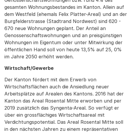
Genossenschaftswohnungen bzw. rund 4% des
gesamten Wohnungsbestandes im Kanton. Allein auf
dem Westfeld (ehemals Felix Platter-Areal) und an der
Burgfelderstrasse (Stadtrand Nordwest) sind 620 -
670 neue Wohnungen geplant. Der Anteil an
Genossenschaftswohnungen und an preisgünstigen
Wohnungen im Eigentum oder unter Mitwirkung der
öffentlichen Hand soll von heute 13,5% auf 25, 0%
im Jahre 2050 erhöht werden.
Wirtschaft/Gewerbe
Der Kanton fördert mit dem Erwerb von
Wirtschaftsflächen auch die Ansiedlung neuer
Arbeitsplätze auf Arealen des Kantons. 2016 hat der
Kanton das Areal Rosental Mitte erworben und per
2019 zusätzlich das Syngenta-Areal. So verfügt er
über ein grossflächiges Wirtschaftsareal mit
Verdichtungspotential. Das Areal Rosental Mitte soll
in den nächsten Jahren zu einem repräsentativen