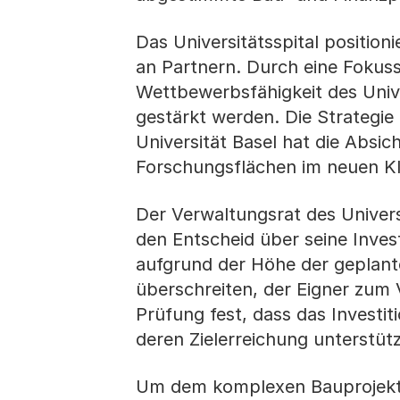
Das Universitätsspital positio
an Partnern. Durch eine Fokus
Wettbewerbsfähigkeit des Univer
gestärkt werden. Die Strategie 
Universität Basel hat die Absich
Forschungsflächen im neuen Kl
Der Verwaltungsrat des Univers
den Entscheid über seine Inves
aufgrund der Höhe der geplante
überschreiten, der Eigner zum V
Prüfung fest, dass das Investit
deren Zielerreichung unterstütz
Um dem komplexen Bauprojekt 