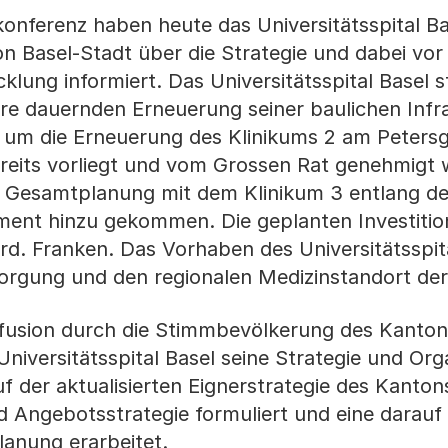
nferenz haben heute das Universitätsspital Bas
n Basel-Stadt über die Strategie und dabei vor 
klung informiert. Das Universitätsspital Basel s
hre dauernden Erneuerung seiner baulichen Infr
ei um die Erneuerung des Klinikums 2 am Peters
eits vorliegt und vom Grossen Rat genehmigt w
r Gesamtplanung mit dem Klinikum 3 entlang de
ment hinzu gekommen. Die geplanten Investiti
d. Franken. Das Vorhaben des Universitätsspita
sorgung und den regionalen Medizinstandort der
fusion durch die Stimmbevölkerung des Kanton
niversitätsspital Basel seine Strategie und Org
f der aktualisierten Eignerstrategie des Kanton
 Angebotsstrategie formuliert und eine darauf
anung erarbeitet.