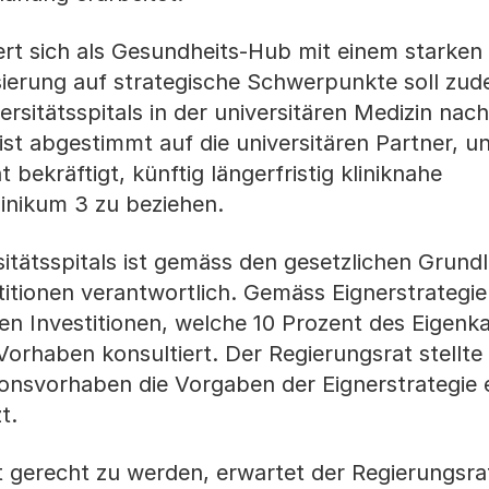
niert sich als Gesundheits-Hub mit einem starke
sierung auf strategische Schwerpunkte soll zud
sitätsspitals in der universitären Medizin nach
ist abgestimmt auf die universitären Partner, un
t bekräftigt, künftig längerfristig kliniknahe
inikum 3 zu beziehen.
itätsspitals ist gemäss den gesetzlichen Grund
titionen verantwortlich. Gemäss Eignerstrategi
n Investitionen, welche 10 Prozent des Eigenka
orhaben konsultiert. Der Regierungsrat stellte 
ionsvorhaben die Vorgaben der Eignerstrategie e
t.
gerecht zu werden, erwartet der Regierungsr