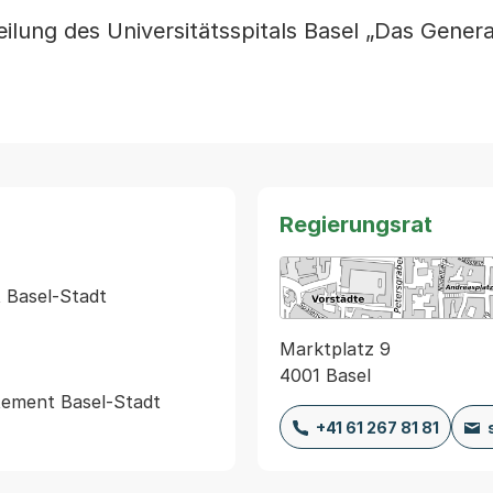
ilung des Universitätsspitals Basel „Das Gene
Regierungsrat
Basel-Stadt

Marktplatz 9
4001 Basel
ement Basel-Stadt

+41 61 267 81 81