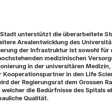
Stadt unterstützt die überarbeitete St
itere Arealentwicklung des Universitä
erung der Infrastruktur ist sowohl für 
 hochstehenden medizinischen Versorg
ionierung in der universitären Medizin,
r Kooperationspartner in den Life Scie
wird der Regierungsrat dem Grossen Ra
welcher die Bedürfnisse des Spitals 
auliche Qualität.