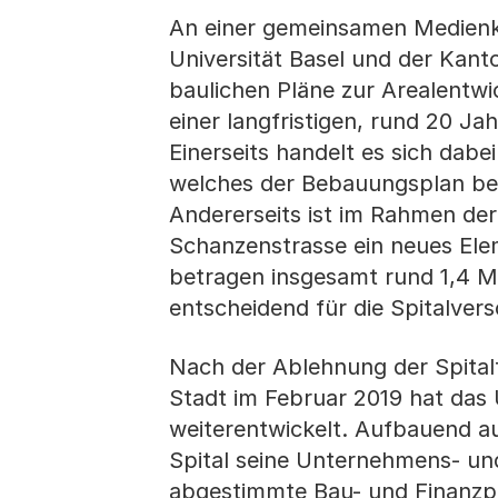
An einer gemeinsamen Medienko
Universität Basel und der Kanto
baulichen Pläne zur Arealentwic
einer langfristigen, rund 20 Ja
Einerseits handelt es sich dab
welches der Bebauungsplan ber
Andererseits ist im Rahmen de
Schanzenstrasse ein neues Ele
betragen insgesamt rund 1,4 Mr
entscheidend für die Spitalver
Nach der Ablehnung der Spital
Stadt im Februar 2019 hat das U
weiterentwickelt. Aufbauend au
Spital seine Unternehmens- und
abgestimmte Bau- und Finanzpl