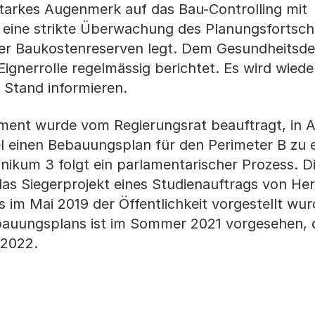
 starkes Augenmerk auf das Bau-Controlling mit
f eine strikte Überwachung des Planungsfortschr
r Baukostenreserven legt. Dem Gesundheitsd
 Eignerrolle regelmässig berichtet. Es wird wie
 Stand informieren.
ment wurde vom Regierungsrat beauftragt, in
el einen Bebauungsplan für den Perimeter B zu e
nikum 3 folgt ein parlamentarischer Prozess. D
as Siegerprojekt eines Studienauftrags von He
 im Mai 2019 der Öffentlichkeit vorgestellt wur
ebauungsplans ist im Sommer 2021 vorgesehen, 
 2022.