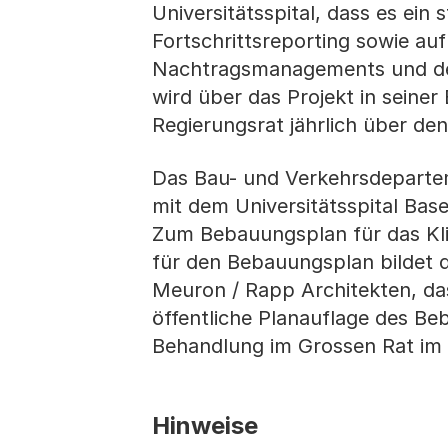
Universitätsspital, dass es ein
Fortschrittsreporting sowie au
Nachtragsmanagements und de
wird über das Projekt in seiner
Regierungsrat jährlich über den
Das Bau- und Verkehrsdeparte
mit dem Universitätsspital Bas
Zum Bebauungsplan für das Kli
für den Bebauungsplan bildet d
Meuron / Rapp Architekten, das
öffentliche Planauflage des B
Behandlung im Grossen Rat im
Hinweise