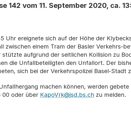
se 142 vom 11. September 2020, ca. 13
:35 Uhr ereignete sich auf der Höhe der Klybeck
all zwischen einem Tram der Basler Verkehrs-bet
 stützte aufgrund der seitlichen Kollision zu B
n die Unfallbeteiligten den Unfallort. Der bish
ten, sich bei der Verkehrspolizei Basel-Stadt 
Unfallhergang machen können, werden gebete s
06 00 oder über
KapoVrk@jsd.bs.ch
zu melden.