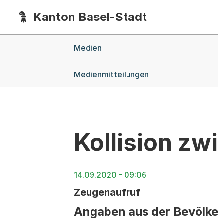
Kanton Basel-Stadt
Hauptnavigation
(Dieser Link führt zur Startseite)
Breadcrumb-Navigation
Medien
Medienmitteilungen
Kollision z
14.09.2020 - 09:06
Zeugenaufruf
Angaben aus der Bevölke