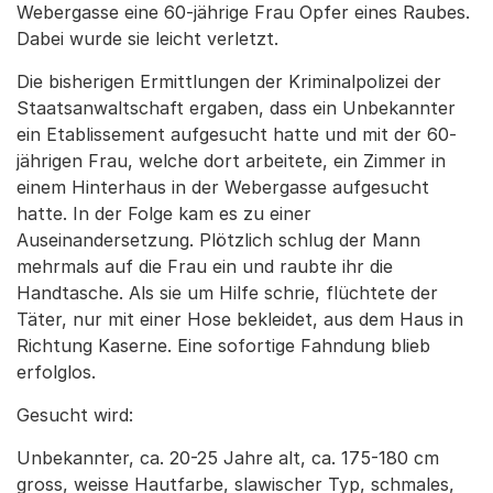
Webergasse eine 60-jährige Frau Opfer eines Raubes.
Dabei wurde sie leicht verletzt.
Die bisherigen Ermittlungen der Kriminalpolizei der
Staatsanwaltschaft ergaben, dass ein Unbekannter
ein Etablissement aufgesucht hatte und mit der 60-
jährigen Frau, welche dort arbeitete, ein Zimmer in
einem Hinterhaus in der Webergasse aufgesucht
hatte. In der Folge kam es zu einer
Auseinandersetzung. Plötzlich schlug der Mann
mehrmals auf die Frau ein und raubte ihr die
Handtasche. Als sie um Hilfe schrie, flüchtete der
Täter, nur mit einer Hose bekleidet, aus dem Haus in
Richtung Kaserne. Eine sofortige Fahndung blieb
erfolglos.
Gesucht wird:
Unbekannter, ca. 20-25 Jahre alt, ca. 175-180 cm
gross, weisse Hautfarbe, slawischer Typ, schmales,