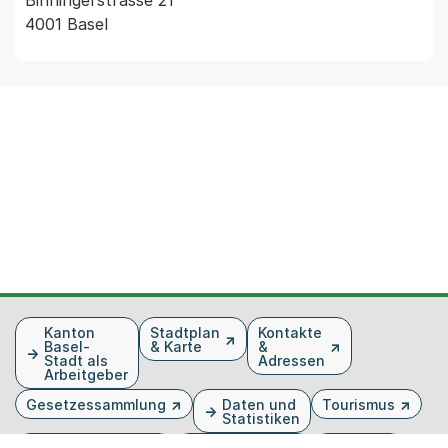
4001 Basel
Fusszeile
Kanton
Stadtplan
Kontakte
Basel-
& Karte
&
Stadt als
Adressen
Arbeitgeber
Gesetzessammlung
Daten und
Tourismus
Statistiken