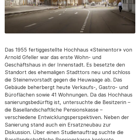
Das 1955 fertiggestellte Hochhaus «Steinentor» von
Arnold Gfeller war das erste Wohn- und
Geschäftshaus in der Innenstadt. Es besetzte den
Standort des ehemaligen Stadttors neu und schloss
die Steinenvorstadt gegen die Heuwaage ab. Das
Gebäude beherbergt heute Verkaufs-, Gastro- und
Büroflächen sowie 41 Wohnungen. Da das Hochhaus
sanierungsbedürftig ist, untersuchte die Besitzerin –
die Basellandschaftliche Pensionskasse –
verschiedene Entwicklungsperspektiven. Neben der
Sanierung stand auch ein Ersatzneubau zur
Diskussion. Über einen Studienauftrag suchte die
Basellandschaftliche Pensionskasse konkrete