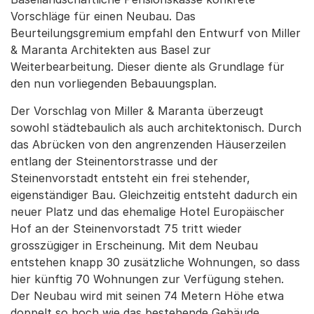
Vorschläge für einen Neubau. Das
Beurteilungsgremium empfahl den Entwurf von Miller
& Maranta Architekten aus Basel zur
Weiterbearbeitung. Dieser diente als Grundlage für
den nun vorliegenden Bebauungsplan.
Der Vorschlag von Miller & Maranta überzeugt
sowohl städtebaulich als auch architektonisch. Durch
das Abrücken von den angrenzenden Häuserzeilen
entlang der Steinentorstrasse und der
Steinenvorstadt entsteht ein frei stehender,
eigenständiger Bau. Gleichzeitig entsteht dadurch ein
neuer Platz und das ehemalige Hotel Europäischer
Hof an der Steinenvorstadt 75 tritt wieder
grosszügiger in Erscheinung. Mit dem Neubau
entstehen knapp 30 zusätzliche Wohnungen, so dass
hier künftig 70 Wohnungen zur Verfügung stehen.
Der Neubau wird mit seinen 74 Metern Höhe etwa
doppelt so hoch wie das bestehende Gebäude.