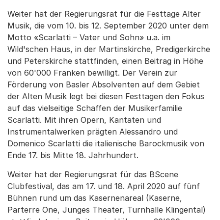
Weiter hat der Regierungsrat für die Festtage Alter
Musik, die vom 10. bis 12. September 2020 unter dem
Motto «Scarlatti – Vater und Sohn» u.a. im
Wild'schen Haus, in der Martinskirche, Predigerkirche
und Peterskirche stattfinden, einen Beitrag in Höhe
von 60'000 Franken bewilligt. Der Verein zur
Förderung von Basler Absolventen auf dem Gebiet
der Alten Musik legt bei diesen Festtagen den Fokus
auf das vielseitige Schaffen der Musikerfamilie
Scarlatti. Mit ihren Opern, Kantaten und
Instrumentalwerken prägten Alessandro und
Domenico Scarlatti die italienische Barockmusik von
Ende 17. bis Mitte 18. Jahrhundert.
Weiter hat der Regierungsrat für das BScene
Clubfestival, das am 17. und 18. April 2020 auf fünf
Bühnen rund um das Kasernenareal (Kaserne,
Parterre One, Junges Theater, Turnhalle Klingental)