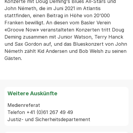
Konzerte mit Doug Deming's Blues All-Stars und
John Németh, die im Juni 2021 im Atlantis
stattfinden, einen Beitrag in Höhe von 20'000
Franken bewilligt. An diesen vom Basler Verein
«Groove Now» veranstalteten Konzerten tritt Doug
Deming zusammen mit Junior Watson, Terry Hanck
und Sax Gordon auf, und das Blueskonzert von John
Németh zählt Kid Andersen und Bob Welsh zu seinen
Gästen.
Weitere Auskünfte
Medienreferat

Telefon +41 (0)61 267 49 49
