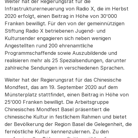
Weiter hat der Regierungsrat für die
Infrastrukturerneuerung von Radio X, die im Herbst
2020 erfolgt, einen Beitrag in Höhe von 30'000
Franken bewilligt. Für den von der gemeinnützigen
Stiftung Radio X betriebenen Jugend- und
Kultursender engagieren sich neben wenigen
Angestellten rund 200 ehrenamtliche
Programmschaffende sowie Auszubildende und
realisieren mehr als 25 Spezialsendungen, darunter
zahlreiche Sendungen in verschiedenen Sprachen.
Weiter hat der Regierungsrat für das Chinesische
Mondfest, das am 19. September 2020 auf dem
Münsterplatz stattfindet, einen Beitrag in Höhe von
25'000 Franken bewilligt. Die Arbeitsgruppe
Chinesisches Mondfest Basel präsentiert die
chinesische Kultur in festlichem Rahmen und bietet
der Bevölkerung der Region Basel die Gelegenheit, die
fernöstliche Kultur kennenzulernen. Zu den