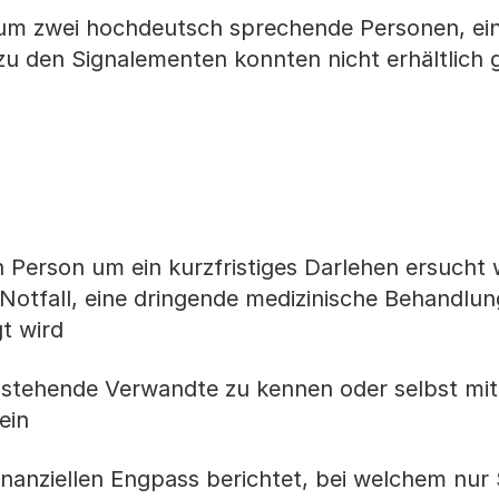
h um zwei hochdeutsch sprechende Personen, ei
u den Signalementen konnten nicht erhältlich
erson um ein kurzfristiges Darlehen ersucht
 Notfall, eine dringende medizinische Behandlu
t wird
ehende Verwandte zu kennen oder selbst mit
ein
nziellen Engpass berichtet, bei welchem nur S