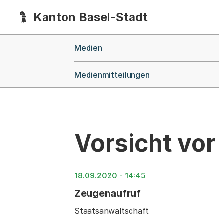
Kanton Basel-Stadt
Hauptnavigation
(Dieser Link führt zur Startseite)
Breadcrumb-Navigation
Medien
Medienmitteilungen
Vorsicht vor
18.09.2020 - 14:45
Zeugenaufruf
Staatsanwaltschaft