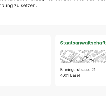
ndung zu setzen.
Staatsanwaltschaft
Binningerstrasse 21
4001 Basel