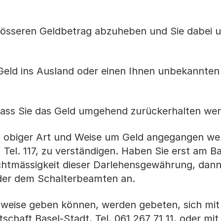
össeren Geldbetrag abzuheben und Sie dabei u
ld ins Ausland oder einen Ihnen unbekannten
ss Sie das Geld umgehend zurückerhalten wer
n obiger Art und Weise um Geld angegangen wer
i, Tel. 117, zu verständigen. Haben Sie erst am B
echtmässigkeit dieser Darlehensgewährung, dann
oder dem Schalterbeamten an.
nweise geben können, werden gebeten, sich mit
schaft Basel-Stadt, Tel. 061 267 71 11, oder mit