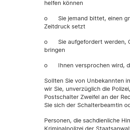
helfen können
o Sie jemand bittet, einen gr
Zeitdruck setzt
o Sie aufgefordert werden, Ge
bringen
o Ihnen versprochen wird, da
Sollten Sie von Unbekannten i
wir Sie, unverzüglich die Polize
Postschalter Zweifel an der R
Sie sich der Schalterbeamtin 
Personen, die sachdienliche Hi
Kriminalpolizei der Staatsanwalt