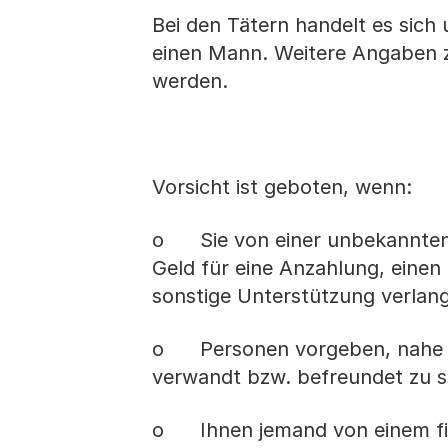
Bei den Tätern handelt es sic
einen Mann. Weitere Angaben z
werden.
Vorsicht ist geboten, wenn:
o Sie von einer unbekannten P
Geld für eine Anzahlung, einen
sonstige Unterstützung verlang
o Personen vorgeben, nahe st
verwandt bzw. befreundet zu s
o Ihnen jemand von einem fina