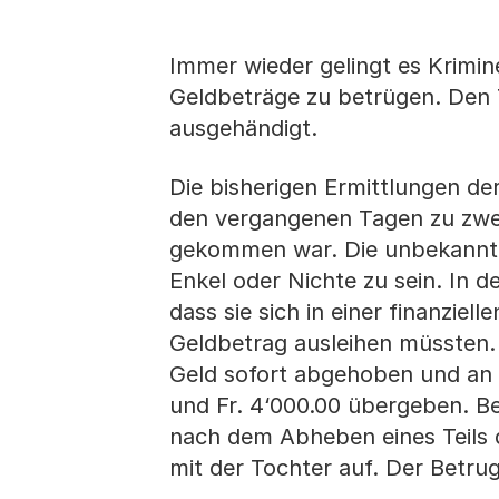
Immer wieder gelingt es Krimin
Geldbeträge zu betrügen. Den T
ausgehändigt.
Die bisherigen Ermittlungen der
den vergangenen Tagen zu zwei
gekommen war. Die unbekannte 
Enkel oder Nichte zu sein. In
dass sie sich in einer finanziel
Geldbetrag ausleihen müssten. 
Geld sofort abgehoben und an s
und Fr. 4‘000.00 übergeben. B
nach dem Abheben eines Teils d
mit der Tochter auf. Der Betru