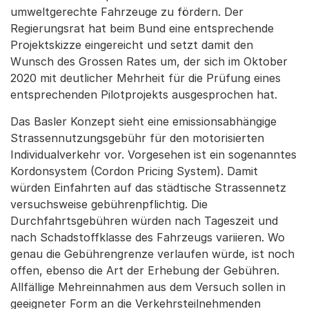
umweltgerechte Fahrzeuge zu fördern. Der
Regierungsrat hat beim Bund eine entsprechende
Projektskizze eingereicht und setzt damit den
Wunsch des Grossen Rates um, der sich im Oktober
2020 mit deutlicher Mehrheit für die Prüfung eines
entsprechenden Pilotprojekts ausgesprochen hat.
Das Basler Konzept sieht eine emissionsabhängige
Strassennutzungsgebühr für den motorisierten
Individualverkehr vor. Vorgesehen ist ein sogenanntes
Kordonsystem (Cordon Pricing System). Damit
würden Einfahrten auf das städtische Strassennetz
versuchsweise gebührenpflichtig. Die
Durchfahrtsgebühren würden nach Tageszeit und
nach Schadstoffklasse des Fahrzeugs variieren. Wo
genau die Gebührengrenze verlaufen würde, ist noch
offen, ebenso die Art der Erhebung der Gebühren.
Allfällige Mehreinnahmen aus dem Versuch sollen in
geeigneter Form an die Verkehrsteilnehmenden