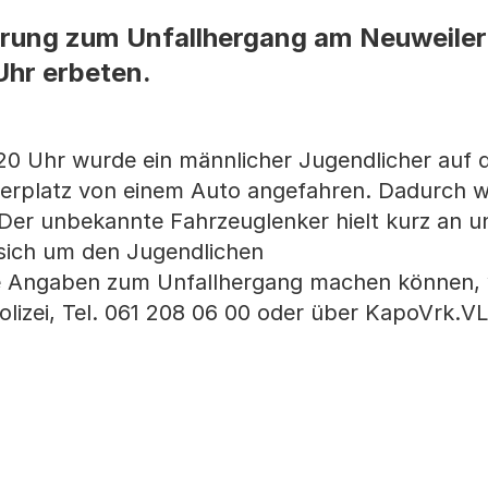
rung zum Unfallhergang am Neuweiler
Uhr erbeten.
20 Uhr wurde ein männlicher Jugendlicher auf
erplatz von einem Auto angefahren. Dadurch w
 Der unbekannte Fahrzeuglenker hielt kurz an u
e sich um den Jugendlichen
e Angaben zum Unfallhergang machen können,
olizei, Tel. 061 208 06 00 oder über KapoVrk.V