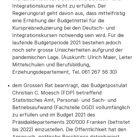
Integrationskurse nicht zu erfüllen. Der
Regierungsrat geht davon aus, dass mittelfristig
eine Erhöhung der Budgetmittel für die
Kurspreisreduzierung bei den Deutsch- und
Integrationskursen notwendig sein wird. Für die
laufende Budgetperiode 2021 bestehen jedoch
noch sehr grosse Unsicherheiten aufgrund der
pandemischen Lage. (Auskunft: Ulrich Maier, Leiter
Mittelschulen und Berufsbildung,
Erziehungsdepartement, Tel. 061 267 56 30)
dem Grossen Rat beantragt, das Budgetpostulat
Christian C. Moesch (FDP) betreffend
Statistisches Amt, Personal- und Sach- und
Betriebsaufwand (Fachstelle OGD) vollumfänglich
zu erfüllen und im Budget 2021 des
Präsidialdepartements 200’000 Franken (befristet
bis 2022) einzustellen. Die Öffentlichkeit hat den
Anspruch, politische Beschlüsse datenbasiert