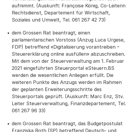
aufnimmt. (Auskunft: Françoise König, Co-Leiterin
Rechtsdienst, Departement für Wirtschaft,
Soziales und Umwelt, Tel. 061 267 42 73)
dem Grossen Rat beantragt, einen
parlamentarischen Vorstoss (Anzug Luca Urgese,
FDP) betreffend «Digitalisierung vorantreiben –
Steuererklärung online ausfüllen» abzuschreiben.
Mit dem von der Steuerverwaltung am 1. Februar
2021 eingeführten Steuerportal eSteuern.BS
werden die wesentlichen Anliegen erfüllt. Die
weiteren Punkte des Anzugs werden im Rahmen
der geplanten Erweiterungsschritte des
Steuerportals geprüft. (Auskunft: Marc Enz, Stv.
Leiter Steuerverwaltung, Finanzdepartement, Tel.
061 267 96 33)
dem Grossen Rat beantragt, das Budgetpostulat
Franziska Roth (SP) betreffend Deutsch- und