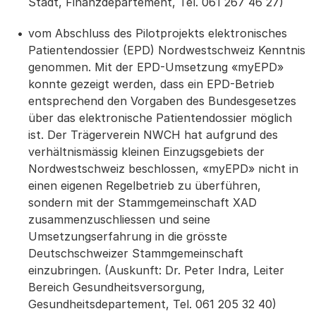
Stadt, Finanzdepartement, Tel. 061 267 46 27)
vom Abschluss des Pilotprojekts elektronisches
Patientendossier (EPD) Nordwestschweiz Kenntnis
genommen. Mit der EPD-Umsetzung «myEPD»
konnte gezeigt werden, dass ein EPD-Betrieb
entsprechend den Vorgaben des Bundesgesetzes
über das elektronische Patientendossier möglich
ist. Der Trägerverein NWCH hat aufgrund des
verhältnismässig kleinen Einzugsgebiets der
Nordwestschweiz beschlossen, «myEPD» nicht in
einen eigenen Regelbetrieb zu überführen,
sondern mit der Stammgemeinschaft XAD
zusammenzuschliessen und seine
Umsetzungserfahrung in die grösste
Deutschschweizer Stammgemeinschaft
einzubringen. (Auskunft: Dr. Peter Indra, Leiter
Bereich Gesundheitsversorgung,
Gesundheitsdepartement, Tel. 061 205 32 40)