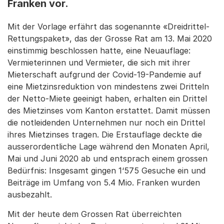
Franken vor.
Mit der Vorlage erfährt das sogenannte «Dreidrittel-
Rettungspaket», das der Grosse Rat am 13. Mai 2020
einstimmig beschlossen hatte, eine Neuauflage:
Vermieterinnen und Vermieter, die sich mit ihrer
Mieterschaft aufgrund der Covid-19-Pandemie auf
eine Mietzinsreduktion von mindestens zwei Dritteln
der Netto-Miete geeinigt haben, erhalten ein Drittel
des Mietzinses vom Kanton erstattet. Damit müssen
die notleidenden Unternehmen nur noch ein Drittel
ihres Mietzinses tragen. Die Erstauflage deckte die
ausserordentliche Lage während den Monaten April,
Mai und Juni 2020 ab und entsprach einem grossen
Bedürfnis: Insgesamt gingen 1‘575 Gesuche ein und
Beiträge im Umfang von 5.4 Mio. Franken wurden
ausbezahlt.
Mit der heute dem Grossen Rat überreichten