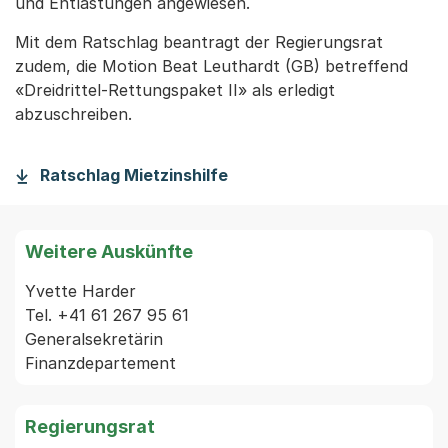
und Entlastungen angewiesen.
Mit dem Ratschlag beantragt der Regierungsrat
zudem, die Motion Beat Leuthardt (GB) betreffend
«Dreidrittel-Rettungspaket II» als erledigt
abzuschreiben.
Ratschlag Mietzinshilfe
Weitere Auskünfte
Yvette Harder

Tel. +41 61 267 95 61

Generalsekretärin

Regierungsrat