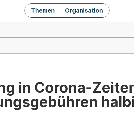
Themen
Organisation
ng in Corona-Zeite
gungsgebühren halbi