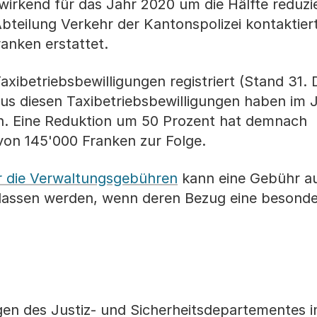
wirkend für das Jahr 2020 um die Hälfte reduzie
teilung Verkehr der Kantonspolizei kontaktier
anken erstattet.
Taxibetriebsbewilligungen registriert (Stand 31
s diesen Taxibetriebsbewilligungen haben im 
n. Eine Reduktion um 50 Prozent hat demnach
on 145'000 Franken zur Folge.
r die Verwaltungsgebühren
kann eine Gebühr au
rlassen werden, wenn deren Bezug eine besonde
ngen des Justiz- und Sicherheitsdepartementes 