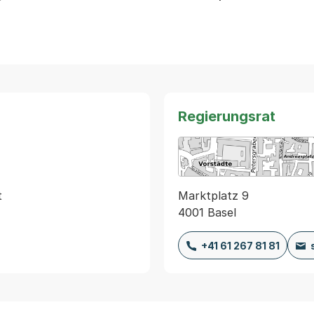
Regierungsrat
Marktplatz 9
4001 Basel
+41 61 267 81 81