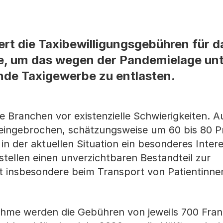
ert die Taxibewilligungsgebühren für 
te, um das wegen der Pandemielage un
nde Taxigewerbe zu entlasten.
e Branchen vor existenzielle Schwierigkeiten. A
eingebrochen, schätzungsweise um 60 bis 80 P
in der aktuellen Situation ein besonderes Inter
 stellen einen unverzichtbaren Bestandteil zur
ät insbesondere beim Transport von Patientinne
ahme werden die Gebühren von jeweils 700 Fran