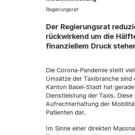
Regierungsrat
Der Regierungsrat reduzi
rückwirkend um die Hälf
finanziellem Druck stehe
Die Corona-Pandemie stellt viel
Umsätze der Taxibranche sind 
Kanton Basel-Stadt hat gerade 
Dienstleistung der Taxis. Diese
Aufrechterhaltung der Mobilit
Patienten dar.
Im Sinne einer direkten Massn