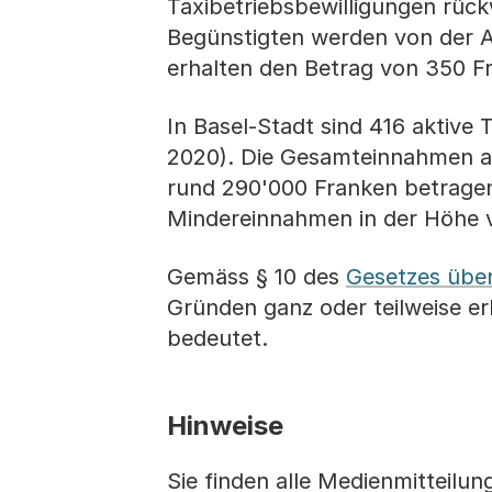
Taxibetriebsbewilligungen rück
Begünstigten werden von der Ab
erhalten den Betrag von 350 Fr
In Basel-Stadt sind 416 aktive 
2020). Die Gesamteinnahmen au
rund 290'000 Franken betrage
Mindereinnahmen in der Höhe v
Gemäss § 10 des
Gesetzes übe
Gründen ganz oder teilweise e
bedeutet.
Hinweise
Sie finden alle Medienmitteilu