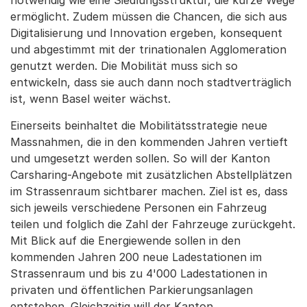
notwendig wie eine Siedlungsstruktur, die kurze Wege
ermöglicht. Zudem müssen die Chancen, die sich aus
Digitalisierung und Innovation ergeben, konsequent
und abgestimmt mit der trinationalen Agglomeration
genutzt werden. Die Mobilität muss sich so
entwickeln, dass sie auch dann noch stadtverträglich
ist, wenn Basel weiter wächst.
Einerseits beinhaltet die Mobilitätsstrategie neue
Massnahmen, die in den kommenden Jahren vertieft
und umgesetzt werden sollen. So will der Kanton
Carsharing-Angebote mit zusätzlichen Abstellplätzen
im Strassenraum sichtbarer machen. Ziel ist es, dass
sich jeweils verschiedene Personen ein Fahrzeug
teilen und folglich die Zahl der Fahrzeuge zurückgeht.
Mit Blick auf die Energiewende sollen in den
kommenden Jahren 200 neue Ladestationen im
Strassenraum und bis zu 4'000 Ladestationen in
privaten und öffentlichen Parkierungsanlagen
entstehen. Gleichzeitig will der Kanton