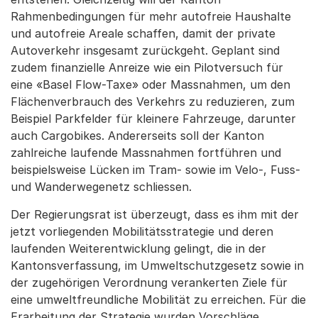
Rahmenbedingungen für mehr autofreie Haushalte
und autofreie Areale schaffen, damit der private
Autoverkehr insgesamt zurückgeht. Geplant sind
zudem finanzielle Anreize wie ein Pilotversuch für
eine «Basel Flow-Taxe» oder Massnahmen, um den
Flächenverbrauch des Verkehrs zu reduzieren, zum
Beispiel Parkfelder für kleinere Fahrzeuge, darunter
auch Cargobikes. Andererseits soll der Kanton
zahlreiche laufende Massnahmen fortführen und
beispielsweise Lücken im Tram- sowie im Velo-, Fuss-
und Wanderwegenetz schliessen.
Der Regierungsrat ist überzeugt, dass es ihm mit der
jetzt vorliegenden Mobilitätsstrategie und deren
laufenden Weiterentwicklung gelingt, die in der
Kantonsverfassung, im Umweltschutzgesetz sowie in
der zugehörigen Verordnung verankerten Ziele für
eine umweltfreundliche Mobilität zu erreichen. Für die
Erarbeitung der Strategie wurden Vorschläge