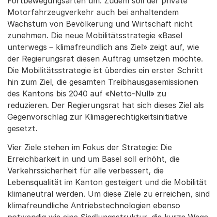
Fortbewegungsarten um. Zudem soll der private
Motorfahrzeugverkehr auch bei anhaltendem
Wachstum von Bevölkerung und Wirtschaft nicht
zunehmen. Die neue Mobilitätsstrategie «Basel
unterwegs – klimafreundlich ans Ziel» zeigt auf, wie
der Regierungsrat diesen Auftrag umsetzen möchte.
Die Mobilitätsstrategie ist überdies ein erster Schritt
hin zum Ziel, die gesamten Treibhausgasemissionen
des Kantons bis 2040 auf «Netto-Null» zu
reduzieren. Der Regierungsrat hat sich dieses Ziel als
Gegenvorschlag zur Klimagerechtigkeitsinitiative
gesetzt.
Vier Ziele stehen im Fokus der Strategie: Die
Erreichbarkeit in und um Basel soll erhöht, die
Verkehrssicherheit für alle verbessert, die
Lebensqualität im Kanton gesteigert und die Mobilität
klimaneutral werden. Um diese Ziele zu erreichen, sind
klimafreundliche Antriebstechnologien ebenso