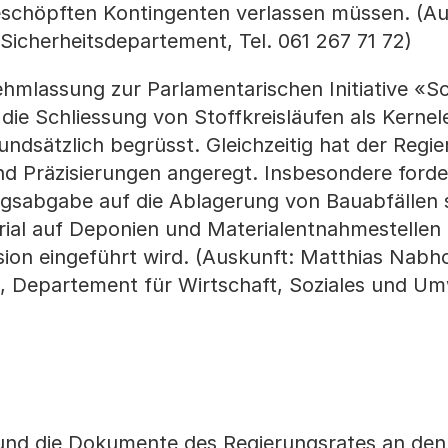
schöpften Kontingenten verlassen müssen. (Au
Sicherheitsdepartement, Tel. 061 267 71 72)
ehmlassung zur Parlamentarischen Initiative «S
 die Schliessung von Stoffkreisläufen als Kerne
ndsätzlich begrüsst. Gleichzeitig hat der Regi
 Präzisierungen angeregt. Insbesondere forder
ngsabgabe auf die Ablagerung von Bauabfällen 
al auf Deponien und Materialentnahmestellen b
on eingeführt wird. (Auskunft: Matthias Nabhol
 Departement für Wirtschaft, Soziales und Umw
und die Dokumente des Regierungsrates an den 