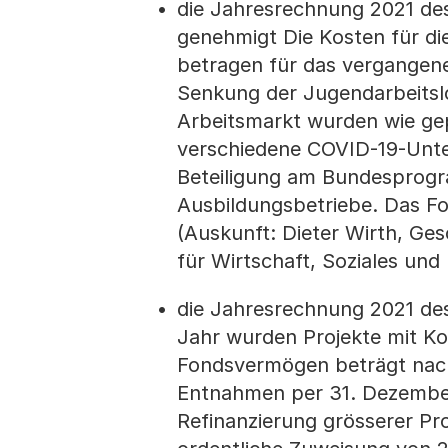
die Jahresrechnung 2021 des
genehmigt Die Kosten für d
betragen für das vergangene
Senkung der Jugendarbeitslo
Arbeitsmarkt wurden wie gep
verschiedene COVID-19-Unter
Beteiligung am Bundesprogr
Ausbildungsbetriebe. Das F
(Auskunft: Dieter Wirth, Ge
für Wirtschaft, Soziales und
die Jahresrechnung 2021 de
Jahr wurden Projekte mit Ko
Fondsvermögen beträgt nach 
Entnahmen per 31. Dezember
Refinanzierung grösserer Pro