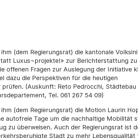
hm (dem Regierungsrat) die kantonale Volksinit
statt Luxus¬projekte!» zur Berichterstattung zu
e offenen Fragen zur Auslegung der Initiative k
l dazu die Perspektiven für die heutigen
prüfen. (Auskunft: Reto Pedrocchi, Städtebau
hrsdepartement, Tel. 061 267 54 09)
ihm (dem Regierungsrat) die Motion Laurin Ho
 autofreie Tage um die nachhaltige Mobilität st
g zu überweisen. Auch der Regierungsrat ist 
rkehrsberuhigte Stadt zu mehr Lebensqualität 