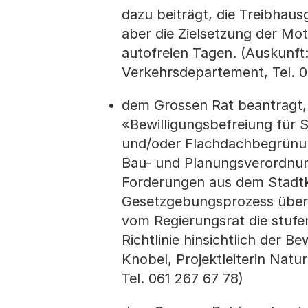
dazu beiträgt, die Treibhau
aber die Zielsetzung der Mo
autofreien Tagen. (Auskunft:
Verkehrsdepartement, Tel. 0
dem Grossen Rat beantragt, 
«Bewilligungsbefreiung für 
und/oder Flachdachbegrünu
Bau- und Planungsverordnung
Forderungen aus dem Stadt
Gesetzgebungsprozess überpr
vom Regierungsrat die stuf
Richtlinie hinsichtlich der B
Knobel, Projektleiterin Nat
Tel. 061 267 67 78)