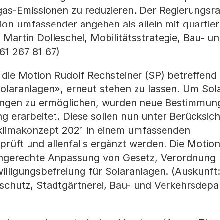
sgas-Emissionen zu reduzieren. Der Regierungsr
tion umfassender angehen als allein mit quarti
 Martin Dolleschel, Mobilitätsstrategie, Bau- u
61 267 81 67)
die Motion Rudolf Rechsteiner (SP) betreffend
Solaranlagen», erneut stehen zu lassen. Um Sol
ngen zu ermöglichen, wurden neue Bestimmung
 erarbeitet. Diese sollen nun unter Berücksich
klimakonzept 2021 in einem umfassenden
üft und allenfalls ergänzt werden. Die Motion
engerechte Anpassung von Gesetz, Verordnung
ewilligungsbefreiung für Solaranlagen. (Auskunft:
urschutz, Stadtgärtnerei, Bau- und Verkehrsdep