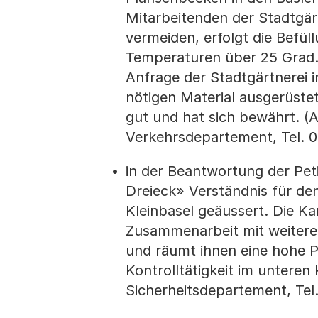
Mitarbeitenden der Stadtgär
vermeiden, erfolgt die Befü
Temperaturen über 25 Grad.
Anfrage der Stadtgärtnerei i
nötigen Material ausgerüstet 
gut und hat sich bewährt. (
Verkehrsdepartement, Tel. 0
in der Beantwortung der Pet
Dreieck» Verständnis für de
Kleinbasel geäussert. Die Kant
Zusammenarbeit mit weiteren
und räumt ihnen eine hohe Pr
Kontrolltätigkeit im unteren
Sicherheitsdepartement, Tel.