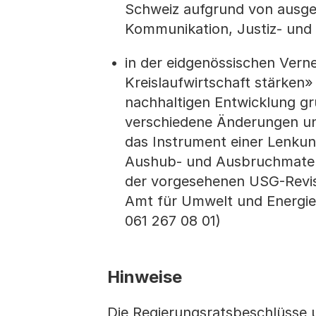
Schweiz aufgrund von ausge
Kommunikation, Justiz- und 
in der eidgenössischen Vern
Kreislaufwirtschaft stärken»
nachhaltigen Entwicklung gru
verschiedene Änderungen und
das Instrument einer Lenku
Aushub- und Ausbruchmateri
der vorgesehenen USG-Revisi
Amt für Umwelt und Energie,
061 267 08 01)
Hinweise
Die Regierungsratsbeschlüsse 