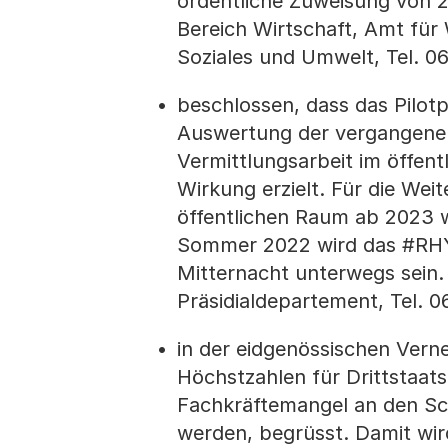
ordentliche Zuweisung von 2
Bereich Wirtschaft, Amt für
Soziales und Umwelt, Tel. 0
beschlossen, dass das Pilot
Auswertung der vergangenen 
Vermittlungsarbeit im öffen
Wirkung erzielt. Für die Wei
öffentlichen Raum ab 2023 w
Sommer 2022 wird das #RHYL
Mitternacht unterwegs sein. 
Präsidialdepartement, Tel. 0
in der eidgenössischen Ver
Höchstzahlen für Drittstaat
Fachkräftemangel an den Sc
werden, begrüsst. Damit wird