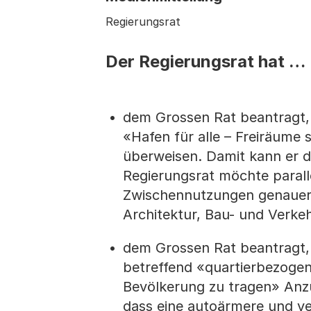
Regierungsrat
Der Regierungsrat hat …
dem Grossen Rat beantragt, i
«Hafen für alle – Freiräume 
überweisen. Damit kann er di
Regierungsrat möchte paralle
Zwischennutzungen genauer 
Architektur, Bau- und Verke
dem Grossen Rat beantragt, 
betreffend «quartierbezogene
Bevölkerung zu tragen» Anzu
dass eine autoärmere und ve