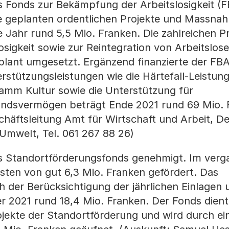
 Fonds zur Bekämpfung der Arbeitslosigkeit (
ie geplanten ordentlichen Projekte und Massna
 Jahr rund 5,5 Mio. Franken. Die zahlreichen Pr
sigkeit sowie zur Reintegration von Arbeitslose
lant umgesetzt. Ergänzend finanzierte der FB
stützungsleistungen wie die Härtefall-Leistung
amm Kultur sowie die Unterstützung für
ondsvermögen beträgt Ende 2021 rund 69 Mio. 
schäftsleitung Amt für Wirtschaft und Arbeit, 
 Umwelt, Tel. 061 267 88 26)
s Standortförderungsfonds genehmigt. Im ver
sten von gut 6,3 Mio. Franken gefördert. Das
der Berücksichtigung der jährlichen Einlagen 
 2021 rund 18,4 Mio. Franken. Der Fonds dient
jekte der Standortförderung und wird durch ein