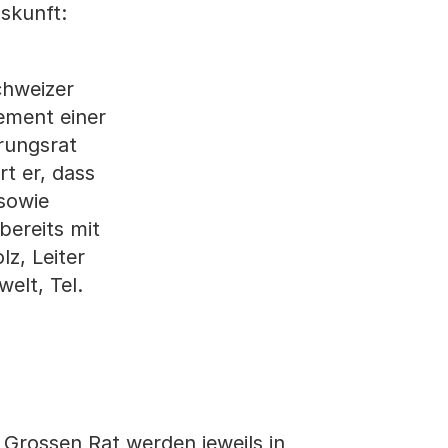
skunft:
chweizer
lement einer
erungsrat
t er, dass
sowie
ereits mit
z, Leiter
elt, Tel.
Grossen Rat werden jeweils in