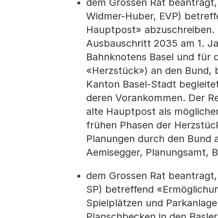
dem Grossen Rat beantragt,
Widmer-Huber, EVP) betreffe
Hauptpost» abzuschreiben. 
Ausbauschritt 2035 am 1. Ja
Bahnknotens Basel und für 
«Herzstück») an den Bund, 
Kanton Basel-Stadt begleite
deren Vorankommen. Der Reg
alte Hauptpost als möglicher
frühen Phasen der Herzstüc
Planungen durch den Bund al
Aemisegger, Planungsamt, B
dem Grossen Rat beantragt,
SP) betreffend «Ermöglichun
Spielplätzen und Parkanlage
Planschbecken in den Basle