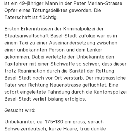
ist ein 49-jähriger Mann in der Peter Merian-Strasse
Opfer eines Tötungsdeliktes geworden. Die
Täterschaft ist flüchtig.
Ersten Erkenntnissen der Kriminalpolizei der
Staatsanwaltschaft Basel-Stadt zufolge war es in
einem Taxi zu einer Auseinandersetzung zwischen
einer unbekannten Person und dem Lenker
gekommen. Dabei verletzte der Unbekannte den
Taxifahrer mit einer Stichwaffe so schwer, dass dieser
trotz Reanimation durch die Sanität der Rettung
Basel-Stadt noch vor Ort verstarb. Der mutmassliche
Täter war Richtung Nauenstrasse geflüchtet. Eine
sofort eingeleitete Fahndung durch die Kantonspolizei
Basel-Stadt verlief bislang erfolglos.
Gesucht wird:
Unbekannter, ca. 175–180 cm gross, sprach
Schweizerdeutsch, kurze Haare, trug dunkle