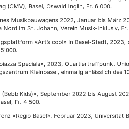
g (CMV), Basel, Oswald Inglin, Fr. 6'000.
 eines Musikbauwagens 2022, Januar bis März 2
Nord im St. Johann, Verein Musik-Inklusiv, Fr.
gsplattform «Art’s cool» in Basel-Stadt, 2023, d
 5'000.
iazza Specials», 2023, Quartiertreffpunkt Unio
szentrum Kleinbasel, einmalig anlässlich des 1
r (BebbiKids)», September 2022 bis August 202
asel, Fr. 4'500.
enz «Regio Basel», Februar 2023, Universität B