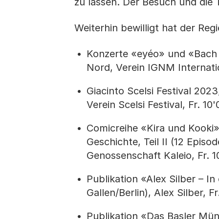
zu lassen. Der Besuch und die 
Weiterhin bewilligt hat der Reg
Konzerte «eyéo» und «Bach &
Nord, Verein IGNM Internatio
Giacinto Scelsi Festival 202
Verein Scelsi Festival, Fr. 10'
Comicreihe «Kira und Kooki
Geschichte, Teil II (12 Episo
Genossenschaft Kaleio, Fr. 1
Publikation «Alex Silber – In
Gallen/Berlin), Alex Silber, Fr
Publikation «Das Basler Mün