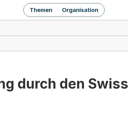
Themen
Organisation
ng durch den Swis