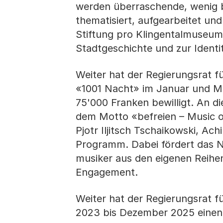
werden überraschende, wenig b
thematisiert, aufgearbeitet un
Stiftung pro Klingentalmuseum 
Stadtgeschichte und zur Identi
Weiter hat der Regierungsrat f
«1001 Nacht» im Januar und Mä
75'000 Franken bewilligt. An d
dem Motto «befreien – Music o
Pjotr Iljitsch Tschaikowski, A
Programm. Dabei fördert das N
musiker aus den eigenen Reihen
Engagement.
Weiter hat der Regierungsrat f
2023 bis Dezember 2025 einen B