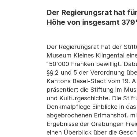
Der Regierungsrat hat fü
Höhe von insgesamt 379'
Der Regierungsrat hat der Stif
Museum Kleines Klingental ein
150'000 Franken bewilligt. Da
§§ 2 und 5 der Verordnung üb
Kantons Basel-Stadt vom 19. Au
präsentiert die Stiftung im Mu
und Kulturgeschichte. Die Stif
Denkmalpflege Einblicke in da
abgebrochenen Erimanshof, mit
Ergebnisse der Grabungen Frei
einen Überblick über die Gesc