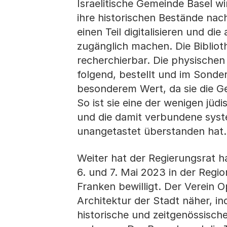
Israelitische Gemeinde Basel wi
ihre historischen Bestände nac
einen Teil digitalisieren und di
zugänglich machen. Die Biblio
recherchierbar. Die physisch
folgend, bestellt und im Sonde
besonderem Wert, da sie die G
So ist sie eine der wenigen jüd
und die damit verbundene syst
unangetastet überstanden hat.
Weiter hat der Regierungsrat h
6. und 7. Mai 2023 in der Regio
Franken bewilligt. Der Verein 
Architektur der Stadt näher, i
historische und zeitgenössisch