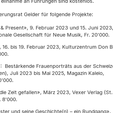
Teilnahme an Führungen sind kostenlos.
ierungsrat Gelder für folgende Projekte:
 Present», 9. Februar 2023 und 15. Juni 2023
nale Gesellschaft für Neue Musik, Fr. 20'000.
3, 16. bis 19. Februar 2023, Kulturzentrum Don 
000.
»: Bestärkende Frauenporträts aus der Schweiz
den), Juli 2023 bis Mai 2025, Magazin Kaleio,
0'000.
 die Zeit gefallen», März 2023, Vexer Verlag (St.
. 8'000.
ster und seine Geschichte(n) – ein Rundgang», 