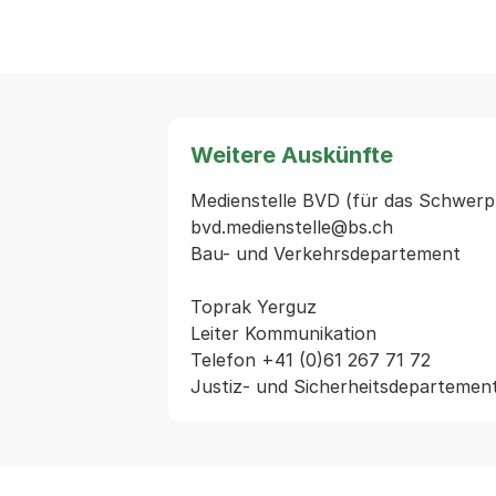
Weitere Auskünfte
Medienstelle BVD (für das Schwerpu
bvd.medienstelle@bs.ch

Bau- und Verkehrsdepartement

Toprak Yerguz

Leiter Kommunikation

Telefon +41 (0)61 267 71 72
