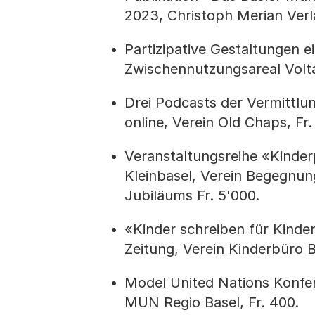
2023, Christoph Merian Verla
Partizipative Gestaltungen
Zwischennutzungsareal Volta 
Drei Podcasts der Vermittlun
online, Verein Old Chaps, Fr.
Veranstaltungsreihe «Kinderp
Kleinbasel, Verein Begegnung
Jubiläums Fr. 5'000.
«Kinder schreiben für Kinde
Zeitung, Verein Kinderbüro B
Model United Nations Konfer
MUN Regio Basel, Fr. 400.