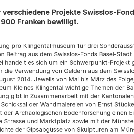
r verschiedene Projekte Swisslos-Fond
900 Franken bewilligt.
tung pro Klingentalmuseum für drei Sonderauss
en Beitrag aus dem Swisslos-Fonds Basel-Stadt
bei handelt es sich um ein Schwerpunkt-Projekt
er die Verwendung von Geldern aus dem Swissl
gust 2014. Jeweils von Mai bis März des Folge
seum Kleines Klingental wichtige Themen der Ba
tung gibt in Zusammenarbeit mit der Kantonalen
s Schicksal der Wandmalereien von Ernst Stücke
 der Archäologischen Bodenforschung einen Ein
e Strasse und Marktplatz sowie mit der Münst
hichte der Gipsabgüsse von Skulpturen am Müns