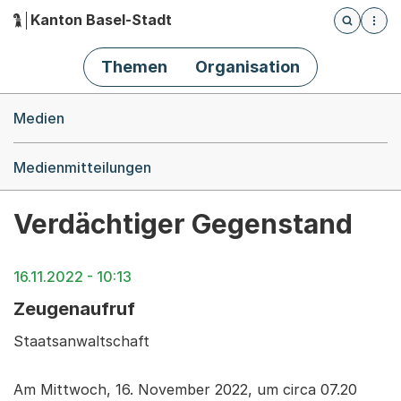
Kanton Basel-Stadt
Öffnet die
(Dieser Link führt zur Startseite)
Hauptnavigation
Themen
Organisation
Breadcrumb-Navigation
Medien
Medienmitteilungen
Verdächtiger Gegenstand
16.11.2022 - 10:13
Zeugenaufruf
Staatsanwaltschaft
Am Mittwoch, 16. November 2022, um circa 07.20