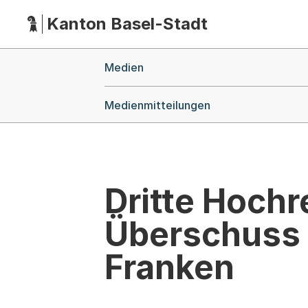
Kanton Basel-Stadt
Hauptnavigation
(Dieser Link führt zur Startseite)
Breadcrumb-Navigation
Medien
Medienmitteilungen
Dritte Hochr
Überschuss s
Franken