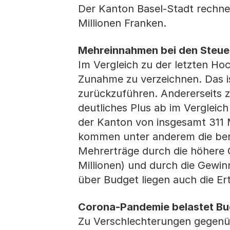
Der Kanton Basel-Stadt rechne
Millionen Franken.
Mehreinnahmen bei den Steue
Im Vergleich zu der letzten H
Zunahme zu verzeichnen. Das i
zurückzuführen. Andererseits z
deutliches Plus ab im Verglei
der Kanton von insgesamt 311 
kommen unter anderem die ber
Mehrerträge durch die höhere
Millionen) und durch die Gewin
über Budget liegen auch die E
Corona-Pandemie belastet B
Zu Verschlechterungen gegen