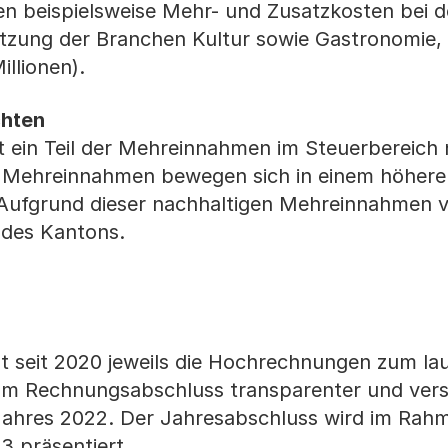
 beispielsweise Mehr- und Zusatzkosten bei d
ützung der Branchen Kultur sowie Gastronomie, 
llionen).
chten
t ein Teil der Mehreinnahmen im Steuerbereich 
n Mehreinnahmen bewegen sich in einem höhere
h. Aufgrund dieser nachhaltigen Mehreinnahmen 
n des Kantons.
ht seit 2020 jeweils die Hochrechnungen zum la
 Rechnungsabschluss transparenter und verständ
ahres 2022. Der Jahresabschluss wird im Rahm
 präsentiert.