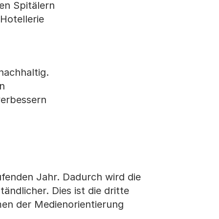
en Spitälern
Hotellerie
nachhaltig.
n
verbessern
ufenden Jahr. Dadurch wird die
licher. Dies ist die dritte
en der Medienorientierung