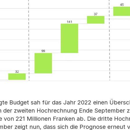
te Budget sah für das Jahr 2022 einen Übersc
s in der zweiten Hochrechnung Ende September z
e von 221 Millionen Franken ab. Die dritte Hoc
ber zeigt nun, dass sich die Prognose erneut v