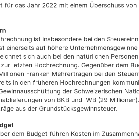
t für das Jahr 2022 mit einem Überschuss von
rn
ochrechnung ist insbesondere bei den Steuerein
st einerseits auf höhere Unternehmensgewinne
eichnet sich auch bei den natürlichen Personen
ch zur letzten Hochrechnung. Gegenüber dem Bu
Millionen Franken Mehrerträgen bei den Steuern
eits in den früheren Hochrechnungen kommuni
 Gewinnausschüttung der Schweizerischen Nati
nablieferungen von BKB und IWB (29 Millionen).
rträge aus der Grundstücksgewinnsteuer.
udget
über dem Budget führen Kosten im Zusammenha