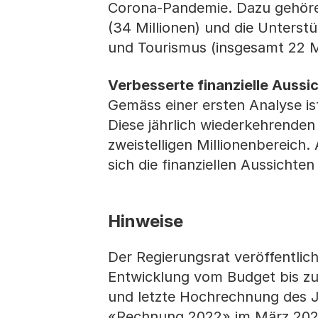
Corona-Pandemie. Dazu gehören
(34 Millionen) und die Unterst
und Tourismus (insgesamt 22 Mi
Verbesserte finanzielle Aussi
Gemäss einer ersten Analyse is
Diese jährlich wiederkehrende
zweistelligen Millionenbereic
sich die finanziellen Aussichte
Hinweise
Der Regierungsrat veröffentlic
Entwicklung vom Budget bis zum
und letzte Hochrechnung des J
«Rechnung 2022» im März 2023