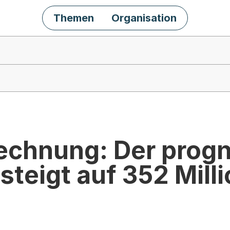
Themen
Organisation
echnung: Der progn
teigt auf 352 Mill