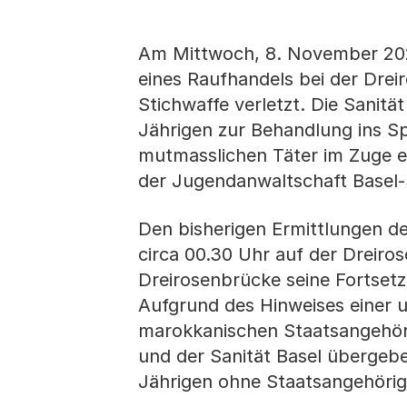
Am Mittwoch, 8. November 202
eines Raufhandels bei der Drei
Stichwaffe verletzt. Die Sanit
Jährigen zur Behandlung ins Sp
mutmasslichen Täter im Zuge ei
der Jugendanwaltschaft Basel
Den bisherigen Ermittlungen de
circa 00.30 Uhr auf der Dreiro
Dreirosenbrücke seine Fortsetz
Aufgrund des Hinweises einer u
marokkanischen Staatsangehöri
und der Sanität Basel übergeb
Jährigen ohne Staatsangehörig