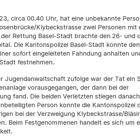
3, circa 00.40 Uhr, hat eine unbekannte Pers
rosenbrücke/Klybeckstrasse zwei Personen mit 
ät der Rettung Basel-Stadt brachte den 26- und 
ital. Die Kantonspolizei Basel-Stadt konnte den
ner sofort eingeleiteten Fahndung anhalten un
-Stadt festnehmen.
r Jugendanwaltschaft zufolge war der Tat ein S
senanlage vorausgegangen, der dann bei der
ung fand. Die beiden Verletzten stiegen danach 
nbeteiligten Person konnte die Kantonspolizei 
gen bei der Verzweigung Klybeckstrasse/Bläsir
en. Beim Festgenommenen handelt es sich um e
keit.