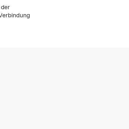
 der
 Verbindung