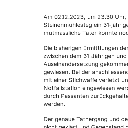
Am 02.12.2023, um 23.30 Uhr,
Steinenmühlesteg ein 31-jährig
mutmassliche Täter konnte no
Die bisherigen Ermittlungen de
zwischen dem 31-Jährigen und d
Auseinandersetzung gekommen 
gewiesen. Bei der anschliesse
mit einer Stichwaffe verletzt u
Notfallstation eingewiesen wer
durch Passanten zurückgehalt
werden.
Der genaue Tathergang und der
nicht geklärt und Gegenstand d