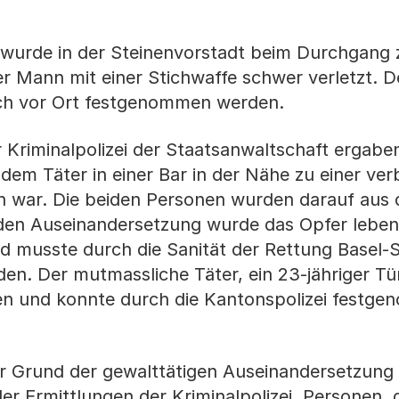
 wurde in der Steinenvorstadt beim Durchgang
er Mann mit einer Stichwaffe schwer verletzt. D
ch vor Ort festgenommen werden.
r Kriminalpolizei der Staatsanwaltschaft ergabe
em Täter in einer Bar in der Nähe zu einer ver
war. Die beiden Personen wurden darauf aus 
nden Auseinandersetzung wurde das Opfer leben
nd musste durch die Sanität der Rettung Basel-S
den. Der mutmassliche Täter, ein 23-jähriger T
en und konnte durch die Kantonspolizei festg
 Grund der gewalttätigen Auseinandersetzung 
er Ermittlungen der Kriminalpolizei. Personen, 