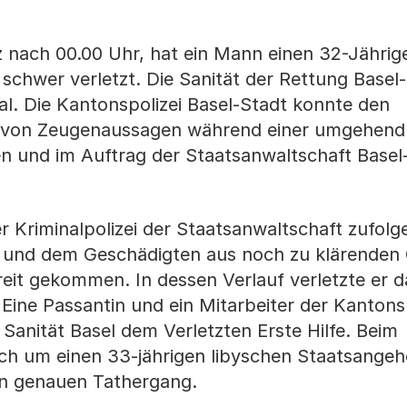
z nach 00.00 Uhr, hat ein Mann einen 32-Jährig
 schwer verletzt. Die Sanität der Rettung Basel
al. Die Kantonspolizei Basel-Stadt konnte den
d von Zeugenaussagen während einer umgehend
n und im Auftrag der Staatsanwaltschaft Basel
r Kriminalpolizei der Staatsanwaltschaft zufolg
 und dem Geschädigten aus noch zu klärenden
eit gekommen. In dessen Verlauf verletzte er d
 Eine Passantin und ein Mitarbeiter der Kantons
r Sanität Basel dem Verletzten Erste Hilfe. Beim
h um einen 33-jährigen libyschen Staatsangehö
den genauen Tathergang.