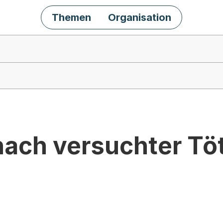
Themen
Organisation
ach versuchter Tö