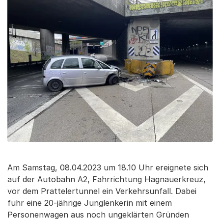
Am Samstag, 08.04.2023 um 18.10 Uhr ereignete sich
auf der Autobahn A2, Fahrrichtung Hagnauerkreuz,
vor dem Prattelertunnel ein Verkehrsunfall. Dabei
fuhr eine 20-jährige Junglenkerin mit einem
Personenwagen aus noch ungeklärten Gründen