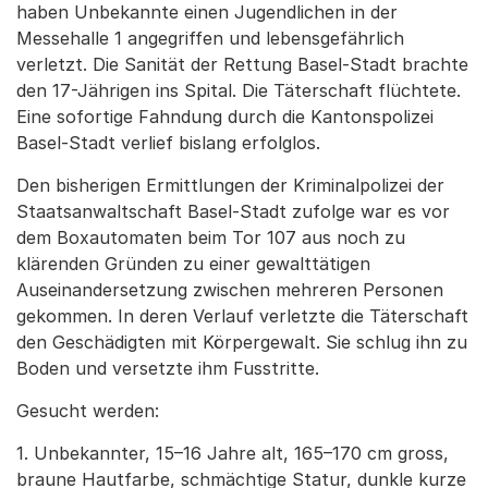
haben Unbekannte einen Jugendlichen in der
Messehalle 1 angegriffen und lebensgefährlich
verletzt. Die Sanität der Rettung Basel-Stadt brachte
den 17-Jährigen ins Spital. Die Täterschaft flüchtete.
Eine sofortige Fahndung durch die Kantonspolizei
Basel-Stadt verlief bislang erfolglos.
Den bisherigen Ermittlungen der Kriminalpolizei der
Staatsanwaltschaft Basel-Stadt zufolge war es vor
dem Boxautomaten beim Tor 107 aus noch zu
klärenden Gründen zu einer gewalttätigen
Auseinandersetzung zwischen mehreren Personen
gekommen. In deren Verlauf verletzte die Täterschaft
den Geschädigten mit Körpergewalt. Sie schlug ihn zu
Boden und versetzte ihm Fusstritte.
Gesucht werden:
1. Unbekannter, 15–16 Jahre alt, 165–170 cm gross,
braune Hautfarbe, schmächtige Statur, dunkle kurze