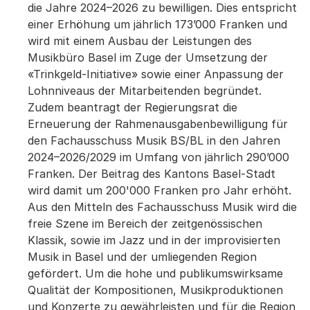
die Jahre 2024–2026 zu bewilligen. Dies entspricht
einer Erhöhung um jährlich 173’000 Franken und
wird mit einem Ausbau der Leistungen des
Musikbüro Basel im Zuge der Umsetzung der
«Trinkgeld-Initiative» sowie einer Anpassung der
Lohnniveaus der Mitarbeitenden begründet.
Zudem beantragt der Regierungsrat die
Erneuerung der Rahmenausgabenbewilligung für
den Fachausschuss Musik BS/BL in den Jahren
2024–2026/2029 im Umfang von jährlich 290’000
Franken. Der Beitrag des Kantons Basel-Stadt
wird damit um 200'000 Franken pro Jahr erhöht.
Aus den Mitteln des Fachausschuss Musik wird die
freie Szene im Bereich der zeitgenössischen
Klassik, sowie im Jazz und in der improvisierten
Musik in Basel und der umliegenden Region
gefördert. Um die hohe und publikumswirksame
Qualität der Kompositionen, Musikproduktionen
und Konzerte zu gewährleisten und für die Region