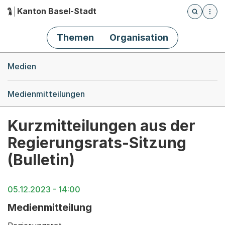
Kanton Basel-Stadt
Öffnet die
(Dieser Link führt zur Startseite)
Hauptnavigation
Themen
Organisation
Breadcrumb-Navigation
Medien
Medienmitteilungen
Kurzmitteilungen aus der
Regierungsrats-Sitzung
(Bulletin)
05.12.2023 - 14:00
Medienmitteilung