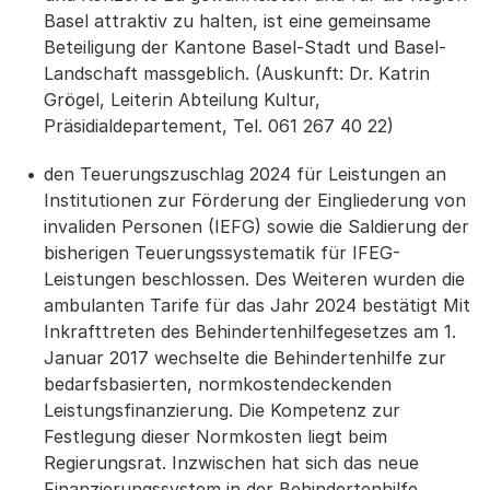
Basel attraktiv zu halten, ist eine gemeinsame
Beteiligung der Kantone Basel-Stadt und Basel-
Landschaft massgeblich. (Auskunft: Dr. Katrin
Grögel, Leiterin Abteilung Kultur,
Präsidialdepartement, Tel. 061 267 40 22)
den Teuerungszuschlag 2024 für Leistungen an
Institutionen zur Förderung der Eingliederung von
invaliden Personen (IEFG) sowie die Saldierung der
bisherigen Teuerungssystematik für IFEG-
Leistungen beschlossen. Des Weiteren wurden die
ambulanten Tarife für das Jahr 2024 bestätigt Mit
Inkrafttreten des Behindertenhilfegesetzes am 1.
Januar 2017 wechselte die Behindertenhilfe zur
bedarfsbasierten, normkostendeckenden
Leistungsfinanzierung. Die Kompetenz zur
Festlegung dieser Normkosten liegt beim
Regierungsrat. Inzwischen hat sich das neue
Finanzierungssystem in der Behindertenhilfe