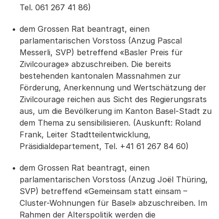
Tel. 061 267 41 86)
dem Grossen Rat beantragt, einen
parlamentarischen Vorstoss (Anzug Pascal
Messerli, SVP) betreffend «Basler Preis für
Zivilcourage» abzuschreiben. Die bereits
bestehenden kantonalen Massnahmen zur
Förderung, Anerkennung und Wertschätzung der
Zivilcourage reichen aus Sicht des Regierungsrats
aus, um die Bevölkerung im Kanton Basel-Stadt zu
dem Thema zu sensibilisieren. (Auskunft: Roland
Frank, Leiter Stadtteilentwicklung,
Präsidialdepartement, Tel. +41 61 267 84 60)
dem Grossen Rat beantragt, einen
parlamentarischen Vorstoss (Anzug Joël Thüring,
SVP) betreffend «Gemeinsam statt einsam –
Cluster-Wohnungen für Basel» abzuschreiben. Im
Rahmen der Alterspolitik werden die