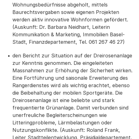
Wohnungsbedürfnisse abgeholt, mittels
Baurechtsvergaben sowie eigenen Projekten
werden aktiv innovative Wohnformen gefördert.
(Auskunft: Dr. Barbara Neidhart, Leiterin
Kommunikation & Marketing, Immobilien Basel-
Stadt, Finanzdepartement, Tel. 061 267 46 27)
den Bericht zur Situation auf der Dreirosenanlage
zur Kenntnis genommen. Die eingeleiteten
Massnahmen zur Erhöhung der Sicherheit wirken.
Eine Fortführung und saisonale Erweiterung des
Rangerdienstes wird als wichtig erachtet, ebenso
die Beibehaltung der mobilen Sportgeräte. Die
Dreirosenanlage ist eine beliebte und stark
frequentierte Grünanlage. Damit verbunden sind
unerfreuliche Begleiterscheinungen wie
Litteringprobleme, Lärmbelastungen oder
Nutzungskonflikte. (Auskunft: Roland Frank,
Leiter Stadtteilentwicklung, Präsidialdepartement,