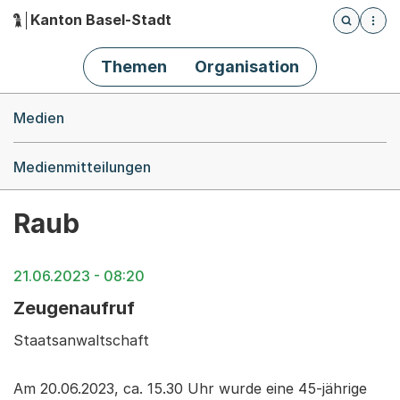
Kanton Basel-Stadt
Öffnet die
(Dieser Link führt zur Startseite)
Hauptnavigation
Themen
Organisation
Breadcrumb-Navigation
Medien
Medienmitteilungen
Raub
21.06.2023 - 08:20
Zeugenaufruf
Staatsanwaltschaft
Am 20.06.2023, ca. 15.30 Uhr wurde eine 45-jährige