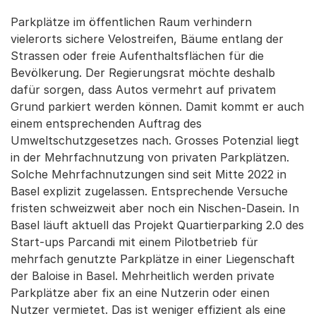
Parkplätze im öffentlichen Raum verhindern
vielerorts sichere Velostreifen, Bäume entlang der
Strassen oder freie Aufenthaltsflächen für die
Bevölkerung. Der Regierungsrat möchte deshalb
dafür sorgen, dass Autos vermehrt auf privatem
Grund parkiert werden können. Damit kommt er auch
einem entsprechenden Auftrag des
Umweltschutzgesetzes nach. Grosses Potenzial liegt
in der Mehrfachnutzung von privaten Parkplätzen.
Solche Mehrfachnutzungen sind seit Mitte 2022 in
Basel explizit zugelassen. Entsprechende Versuche
fristen schweizweit aber noch ein Nischen-Dasein. In
Basel läuft aktuell das Projekt Quartierparking 2.0 des
Start-ups Parcandi mit einem Pilotbetrieb für
mehrfach genutzte Parkplätze in einer Liegenschaft
der Baloise in Basel. Mehrheitlich werden private
Parkplätze aber fix an eine Nutzerin oder einen
Nutzer vermietet. Das ist weniger effizient als eine