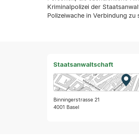
Kriminalpolizei der Staatsanwal
Polizeiwache in Verbindung zu 
Staatsanwaltschaft
Zur K
Exter
Binningerstrasse 21
4001 Basel