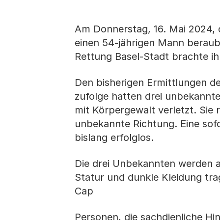
Am Donnerstag, 16. Mai 2024, 
einen 54-jährigen Mann beraubt
Rettung Basel-Stadt brachte ih
Den bisherigen Ermittlungen de
zufolge hatten drei unbekann
mit Körpergewalt verletzt. Sie
unbekannte Richtung. Eine sofo
bislang erfolglos.
Die drei Unbekannten werden a
Statur und dunkle Kleidung tra
Cap
Personen, die sachdienliche Hi