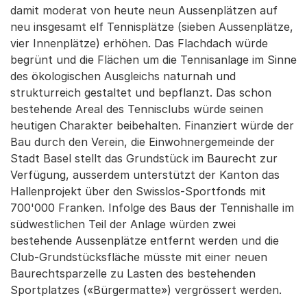
damit moderat von heute neun Aussenplätzen auf
neu insgesamt elf Tennisplätze (sieben Aussenplätze,
vier Innenplätze) erhöhen. Das Flachdach würde
begrünt und die Flächen um die Tennisanlage im Sinne
des ökologischen Ausgleichs naturnah und
strukturreich gestaltet und bepflanzt. Das schon
bestehende Areal des Tennisclubs würde seinen
heutigen Charakter beibehalten. Finanziert würde der
Bau durch den Verein, die Einwohnergemeinde der
Stadt Basel stellt das Grundstück im Baurecht zur
Verfügung, ausserdem unterstützt der Kanton das
Hallenprojekt über den Swisslos-Sportfonds mit
700'000 Franken. Infolge des Baus der Tennishalle im
südwestlichen Teil der Anlage würden zwei
bestehende Aussenplätze entfernt werden und die
Club-Grundstücksfläche müsste mit einer neuen
Baurechtsparzelle zu Lasten des bestehenden
Sportplatzes («Bürgermatte») vergrössert werden.