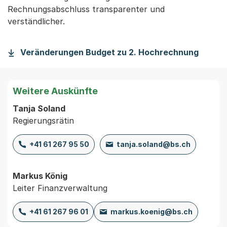
Rechnungsabschluss transparenter und
verständlicher.
Veränderungen Budget zu 2. Hochrechnung
Weitere Auskünfte
Tanja Soland
Regierungsrätin
+41 61 267 95 50
tanja.soland@bs.ch
Markus König
Leiter Finanzverwaltung
+41 61 267 96 01
markus.koenig@bs.ch