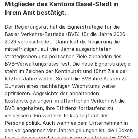
Mitglieder des Kantons Basel-Stadt in
ihrem Amt bestätigt.
Der Regierungsrat hat die Eignerstrategie für die
Basler Verkehrs-Betriebe (BVB) für die Jahre 2026-
2029 verabschiedet. Darin legt die Regierung die
mittelfristigen, auf vier Jahre ausgerichteten
strategischen und politischen Ziele zuhanden des
BVB-Verwaltungsrates fest. Die neue Eignerstrategie
steht im Zeichen der Kontinuität und führt Ziele der
letzten Jahre weiter. So soll die BVB ihre Kosten zu
Gunsten eines nachhaltigen Wachstums weiter
optimieren. Angesichts der anhaltenden
Kostensteigerungen im öffentlichen Verkehr ist die
BVB angehalten, ihre Effizienz fortlaufend zu
verbessern. Ein weiterer Fokus liegt auf der
Personalpolitik. Auch wenn es dem Unternehmen in
den vergangenen vier Jahren gelungen ist, die Lücken
beim Fahrpersonal zu schliessen, so stehen bis 2030