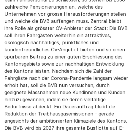
zahlreiche Pensionierungen an, welche das
Unternehmen vor grosse Herausforderungen stellen
und welche die BVB auffangen muss. Zentral bleibt
ihre Rolle als grösster ÖV-Anbieter der Stadt: Die BVB
soll ihren Fahrgästen weiterhin ein attraktives,
ökologisch nachhaltiges, pünktliches und
kundenfreundliches ÖV-Angebot bieten und so einen
spürbaren Beitrag zu einer guten Erschliessung des
Kantonsgebiets sowie zur nachhaltigen Entwicklung
des Kantons leisten. Nachdem sich die Zahl der
Fahrgäste nach der Corona-Pandemie langsam wieder
erholt hat, soll die BVB nun versuchen, durch
geeignete Massnahmen neue Kundinnen und Kunden
hinzuzugewinnen, indem sie deren vielfältige
Bedürfnisse abdeckt. Ein Dauerauftrag bleibt die
Reduktion der Treibhausgasemissionen – gerade
angesichts der ambitionierten Klimaziele des Kantons.
Die BVB wird bis 2027 ihre gesamte Busflotte auf E-