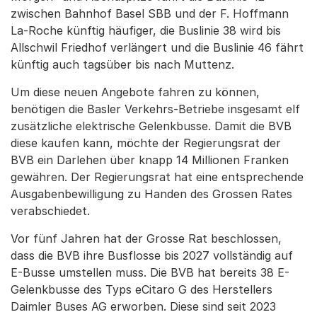
zwischen Bahnhof Basel SBB und der F. Hoffmann
La-Roche künftig häufiger, die Buslinie 38 wird bis
Allschwil Friedhof verlängert und die Buslinie 46 fährt
künftig auch tagsüber bis nach Muttenz.
Um diese neuen Angebote fahren zu können,
benötigen die Basler Verkehrs-Betriebe insgesamt elf
zusätzliche elektrische Gelenkbusse. Damit die BVB
diese kaufen kann, möchte der Regierungsrat der
BVB ein Darlehen über knapp 14 Millionen Franken
gewähren. Der Regierungsrat hat eine entsprechende
Ausgabenbewilligung zu Handen des Grossen Rates
verabschiedet.
Vor fünf Jahren hat der Grosse Rat beschlossen,
dass die BVB ihre Busflosse bis 2027 vollständig auf
E-Busse umstellen muss. Die BVB hat bereits 38 E-
Gelenkbusse des Typs eCitaro G des Herstellers
Daimler Buses AG erworben. Diese sind seit 2023