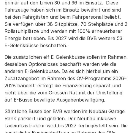
primär auf den Linien 30 und 36 im Einsatz. Diese
Fahrzeuge haben sich im Einsatz bewährt und sind
bei den Fahrgästen und beim Fahrpersonal beliebt.
Sie verfügen über 38 Sitzplätze, 70 Stehplätze und 2
Rollstuhlplätze und werden mit 100% erneuerbarer
Energie betrieben. Bis 2027 wird die BVB weitere 53
E-Gelenkbusse beschaffen.
Die zusätzlichen elf E-Gelenkbusse sollen im Rahmen
desselben Optionsloses beschafft werden wie die
anderen E-Gelenkbusse. Da es sich hierbei um ein
Zusatzangebot im Rahmen des ÖV-Programms 2026–
2028 handelt, erfolgt die Finanzierung separat und
nicht über die vom Grossen Rat mit der Umstellung
auf E-Busse bewilligte Ausgabenbewilligung.
Sämtliche Busse der BVB werden im Neubau Garage
Rank parkiert und geladen. Der Neubau inklusive
Ladeinfrastruktur wird bis 2027 fertiggestellt sein. Die
zusätzliche Busbeschaffung im Rahmen des ÖV-