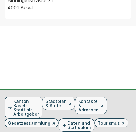
Binningerstrasse 21
4001 Basel
Fusszeile
Kanton
Stadtplan
Kontakte
Basel-
& Karte
&
Stadt als
Adressen
Arbeitgeber
Gesetzessammlung
Daten und
Tourismus
Statistiken