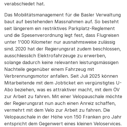
verabschiedet hat.
Das Mobilitätsmanagement für die Basler Verwaltung
baut auf bestehenden Massnahmen auf. So besteht
seit längerem ein restriktives Parkplatz-Reglement
und die Spesenverordnung legt fest, dass Flugreisen
unter 1'000 Kilometer nur ausnahmsweise zulässig
sind. 2020 hat der Regierungsrat zudem beschlossen,
ausschliesslich Elektrofahrzeuge zu erwerben,
solange dadurch keine relevanten leistungsmässigen
Nachteile gegenüber einem Fahrzeug mit
Verbrennungsmotor anfallen. Seit Juli 2025 können
Mitarbeitende mit dem Jobticket ein vergünstigtes U-
Abo beziehen, was es attraktiver macht, mit dem ÖV
zur Arbeit zu fahren. Mit einer Velopauschale möchte
der Regierungsrat nun auch einen Anreiz schaffen,
vermehrt mit dem Velo zur Arbeit zu fahren. Die
Velopauschale in der Höhe von 150 Franken pro Jahr
entspricht dem Gegenwert eines kleinen Veloservices.