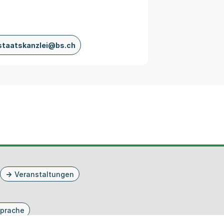
staatskanzlei@bs.ch
Veranstaltungen
prache