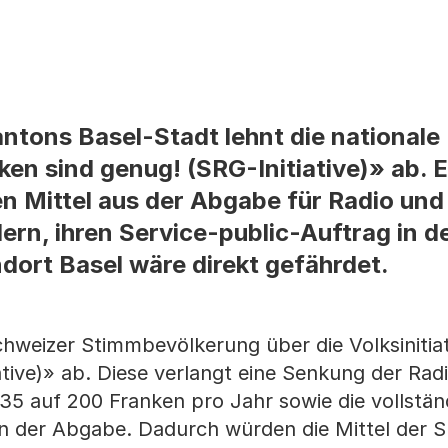
ntons Basel-Stadt lehnt die nationale
ken sind genug! (SRG-Initiative)» ab. 
len Mittel aus der Abgabe für Radio un
ern, ihren Service-public-Auftrag in 
dort Basel wäre direkt gefährdet.
hweizer Stimmbevölkerung über die Volksinitia
ative)» ab. Diese verlangt eine Senkung der Rad
35 auf 200 Franken pro Jahr sowie die vollstän
 der Abgabe. Dadurch würden die Mittel der 