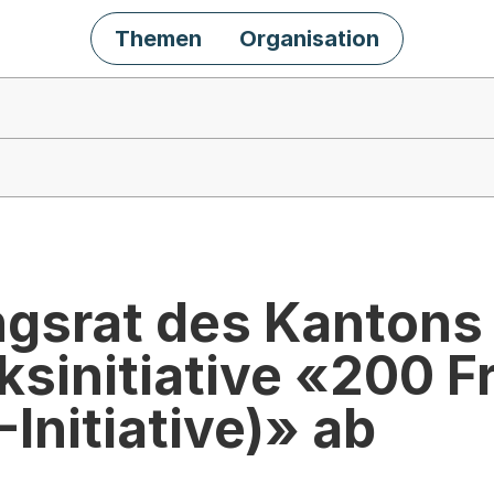
Themen
Organisation
ngsrat des Kantons
lksinitiative «200 
Initiative)» ab