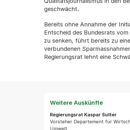
Qualitätsjournalismus in den Be
geschwächt.
Bereits ohne Annahme der Initi
Entscheid des Bundesrats vom 
zu senken, führt bereits zu ei
verbundenen Sparmassnahmen f
Regierungsrat lehnt eine Schw
Weitere Auskünfte
Regierungsrat Kaspar Sutter
Vorsteher Departement für Wirtsch
Umwelt