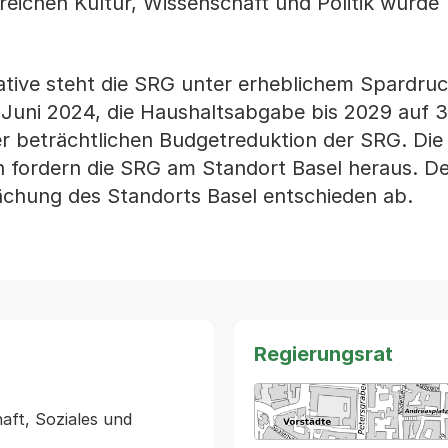
reichen Kultur, Wissenschaft und Politik würde
ative steht die SRG unter erheblichem Spardruc
Juni 2024, die Haushaltsabgabe bis 2029 auf 
ner beträchtlichen Budgetreduktion der SRG. Die
ordern die SRG am Standort Basel heraus. De
ächung des Standorts Basel entschieden ab.
Regierungsrat
aft, Soziales und