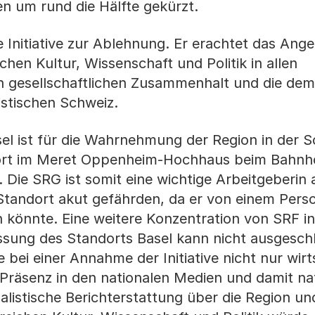
n um rund die Hälfte gekürzt.
e Initiative zur Ablehnung. Er erachtet das Ang
hen Kultur, Wissenschaft und Politik in allen
en gesellschaftlichen Zusammenhalt und die dem
istischen Schweiz.
sel ist für die Wahrnehmung der Region in der 
ort im Meret Oppenheim-Hochhaus beim Bahnho
 Die SRG ist somit eine wichtige Arbeitgeberin
n Standort akut gefährden, da er von einem Per
n könnte. Eine weitere Konzentration von SRF in
ssung des Standorts Basel kann nicht ausgesch
bei einer Annahme der Initiative nicht nur wirt
räsenz in den nationalen Medien und damit na
rnalistische Berichterstattung über die Region un