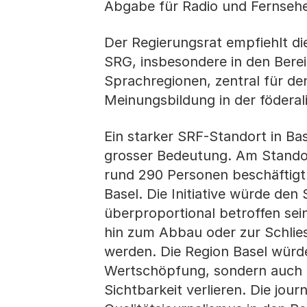
Abgabe für Radio und Fernsehe
Der Regierungsrat empfiehlt di
SRG, insbesondere in den Bereic
Sprachregionen, zentral für d
Meinungsbildung in der föderal
Ein starker SRF-Standort in Ba
grosser Bedeutung. Am Stand
rund 290 Personen beschäftigt.
Basel. Die Initiative würde de
überproportional betroffen sei
hin zum Abbau oder zur Schlie
werden. Die Region Basel würde 
Wertschöpfung, sondern auch P
Sichtbarkeit verlieren. Die jou