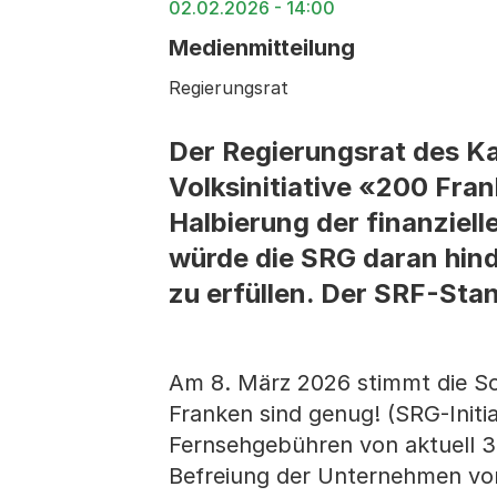
02.02.2026 - 14:00
Medienmitteilung
Regierungsrat
Der Regierungsrat des Ka
Volksinitiative «200 Fran
Halbierung der finanziel
würde die SRG daran hind
zu erfüllen. Der SRF-Stan
Am 8. März 2026 stimmt die Sc
Franken sind genug! (SRG-Initi
Fernsehgebühren von aktuell 3
Befreiung der Unternehmen von