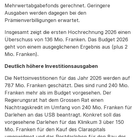
Mehrwertabgabefonds gerechnet. Geringere
Ausgaben werden dagegen bei den
Prämienverbilligungen erwartet.
Insgesamt zeigt die ersten Hochrechnung 2026 einen
Überschuss von 136 Mio. Franken. Das Budget 2026
geht von einem ausgeglichenen Ergebnis aus (plus 2
Mio. Franken).
Deutlich höhere Investitionsausgaben
Die Nettoinvestitionen für das Jahr 2026 werden auf
787 Mio. Franken geschätzt. Dies sind rund 240 Mio.
Franken mehr als im Budget vorgesehen. Der
Regierungsrat hat dem Grossen Rat einen
Nachtragskredit im Umfang von 240 Mio. Franken für
Darlehen an das USB beantragt. Konkret soll das
vorgesehene Darlehen für das Klinikum 3 über 150
Mio. Franken für den Kauf des Claraspitals
umgewidmet und das Restdarlehen für den Bau des