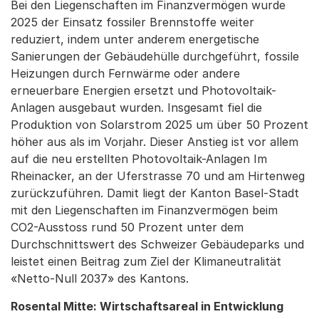
Bei den Liegenschaften im Finanzvermögen wurde
2025 der Einsatz fossiler Brennstoffe weiter
reduziert, indem unter anderem energetische
Sanierungen der Gebäudehülle durchgeführt, fossile
Heizungen durch Fernwärme oder andere
erneuerbare Energien ersetzt und Photovoltaik-
Anlagen ausgebaut wurden. Insgesamt fiel die
Produktion von Solarstrom 2025 um über 50 Prozent
höher aus als im Vorjahr. Dieser Anstieg ist vor allem
auf die neu erstellten Photovoltaik-Anlagen Im
Rheinacker, an der Uferstrasse 70 und am Hirtenweg
zurückzuführen. Damit liegt der Kanton Basel-Stadt
mit den Liegenschaften im Finanzvermögen beim
CO2-Ausstoss rund 50 Prozent unter dem
Durchschnittswert des Schweizer Gebäudeparks und
leistet einen Beitrag zum Ziel der Klimaneutralität
«Netto-Null 2037» des Kantons.
Rosental Mitte: Wirtschaftsareal in Entwicklung