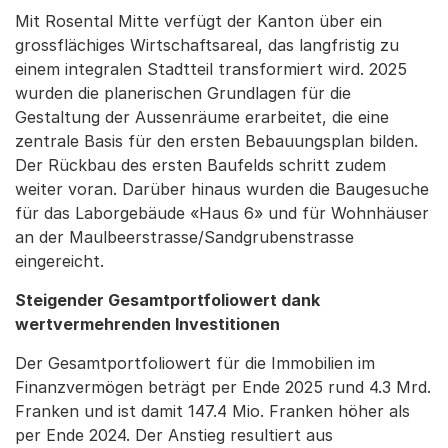
Mit Rosental Mitte verfügt der Kanton über ein
grossflächiges Wirtschaftsareal, das langfristig zu
einem integralen Stadtteil transformiert wird. 2025
wurden die planerischen Grundlagen für die
Gestaltung der Aussenräume erarbeitet, die eine
zentrale Basis für den ersten Bebauungsplan bilden.
Der Rückbau des ersten Baufelds schritt zudem
weiter voran. Darüber hinaus wurden die Baugesuche
für das Laborgebäude «Haus 6» und für Wohnhäuser
an der Maulbeerstrasse/Sandgrubenstrasse
eingereicht.
Steigender Gesamtportfoliowert dank
wertvermehrenden Investitionen
Der Gesamtportfoliowert für die Immobilien im
Finanzvermögen beträgt per Ende 2025 rund 4.3 Mrd.
Franken und ist damit 147.4 Mio. Franken höher als
per Ende 2024. Der Anstieg resultiert aus