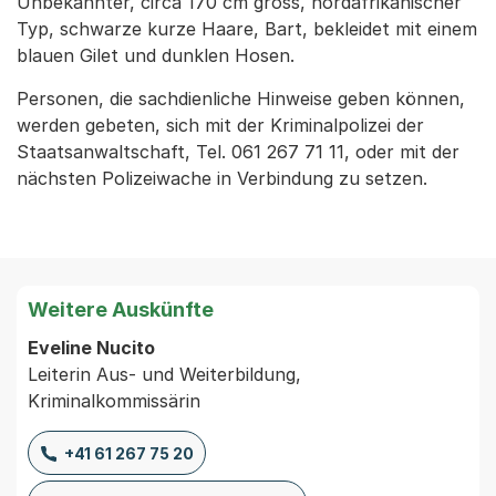
Unbekannter, circa 170 cm gross, nordafrikanischer
Typ, schwarze kurze Haare, Bart, bekleidet mit einem
blauen Gilet und dunklen Hosen.
Personen, die sachdienliche Hinweise geben können,
werden gebeten, sich mit der Kriminalpolizei der
Staatsanwaltschaft, Tel. 061 267 71 11, oder mit der
nächsten Polizeiwache in Verbindung zu setzen.
Weitere Auskünfte
Eveline Nucito
Leiterin Aus- und Weiterbildung,
Kriminalkommissärin
+41 61 267 75 20