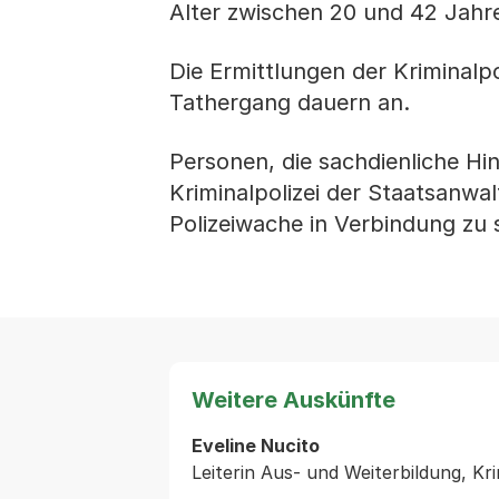
Alter zwischen 20 und 42 Jahr
Die Ermittlungen der Kriminalp
Tathergang dauern an.
Personen, die sachdienliche Hi
Kriminalpolizei der Staatsanwal
Polizeiwache in Verbindung zu 
Weitere Auskünfte
Eveline Nucito
Leiterin Aus- und Weiterbildung, Kr