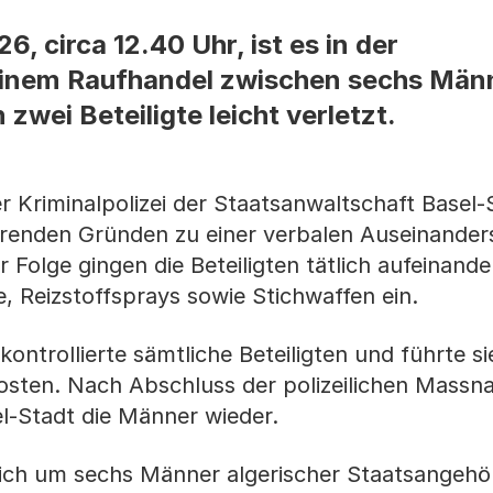
, circa 12.40 Uhr, ist es in der
einem Raufhandel zwischen sechs Män
wei Beteiligte leicht verletzt.
r Kriminalpolizei der Staatsanwaltschaft Basel-
ärenden Gründen zu einer verbalen Auseinande
Folge gingen die Beteiligten tätlich aufeinande
, Reizstoffsprays sowie Stichwaffen ein.
ontrollierte sämtliche Beteiligten und führte si
posten. Nach Abschluss der polizeilichen Mass
el-Stadt die Männer wieder.
 sich um sechs Männer algerischer Staatsangehör