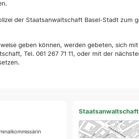
en.
olizei der Staatsanwaltschaft Basel-Stadt zum 
nweise geben können, werden gebeten, sich mit
tschaft, Tel. 061 267 71 11, oder mit der nächste
setzen.
Staatsanwaltschaft
iminalkommissärin