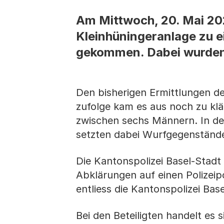
Am Mittwoch, 20. Mai 2026
Kleinhüningeranlage zu 
gekommen. Dabei wurden z
Den bisherigen Ermittlungen de
zufolge kam es aus noch zu kl
zwischen sechs Männern. In der 
setzten dabei Wurfgegenstände
Die Kantonspolizei Basel-Stadt k
Abklärungen auf einen Polizei
entliess die Kantonspolizei Bas
Bei den Beteiligten handelt es