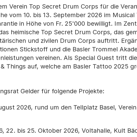
dem Verein Top Secret Drum Corps für die Vera
che vom 10. bis 13. September 2026 im Musical
garantie in Höhe von Fr. 25'000 bewilligt. Im Zen
 das heimische Top Secret Drum Corps, das ge
tärischen und zivilen Drum Corps auftritt. Ergä
tionen Stickstoff und die Basler Trommel Akade
nleistungen vereinen. Als Special Guest tritt di
& Things auf, welche am Basler Tattoo 2025 g
ungsrat Gelder für folgende Projekte:
ugust 2026, rund um den Tellplatz Basel, Verein
 22. bis 25. Oktober 2026, Voltahalle, Kult Bä