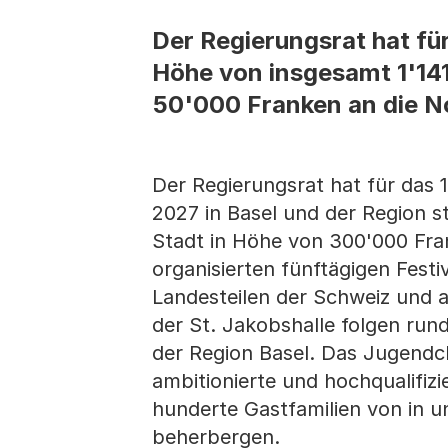
Der Regierungsrat hat fü
Höhe von insgesamt 1'14
50'000 Franken an die No
Der Regierungsrat hat für das 
2027 in Basel und der Region s
Stadt in Höhe von 300'000 Fra
organisierten fünftägigen Festi
Landesteilen der Schweiz und 
der St. Jakobshalle folgen rund
der Region Basel. Das Jugendcho
ambitionierte und hochqualifiz
hunderte Gastfamilien von in u
beherbergen.