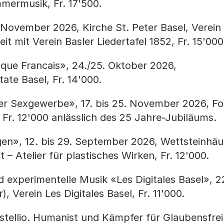
mermusik, Fr. 17'500.
November 2026, Kirche St. Peter Basel, Verein 
t mit Verein Basler Liedertafel 1852, Fr. 15'000
que Francais», 24./25. Oktober 2026,
ate Basel, Fr. 14'000.
er Sexgewerbe», 17. bis 25. November 2026, Fo
, Fr. 12'000 anlässlich des 25 Jahre-Jubiläums.
gen», 12. bis 29. September 2026, Wettsteinhä
 – Atelier für plastisches Wirken, Fr. 12'000.
nd experimentelle Musik «Les Digitales Basel», 
, Verein Les Digitales Basel, Fr. 11'000.
stellio. Humanist und Kämpfer für Glaubensfrei