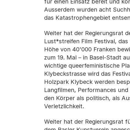
für einen Einsatz bereit und k
Ausserdem wurden acht Suchhun
das Katastrophengebiet entsen
Weiter hat der Regierungsrat de
Lust*streifen Film Festival, das
Höhe von 40'000 Franken bewilli
zum 19. Mal – in Basel-Stadt au
wichtige queerfeministische P
Klybeckstrasse wird das Festiv
Holzpark Klybeck werden bespi
Langfilmen, Performances und 
den Körper als politisch, als 
Verletzlichkeit.
Weiter hat der Regierungsrat fü
dem Basler Kunstverein angesch