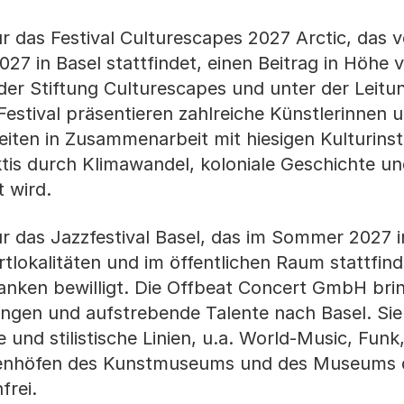
ür das Festival Culturescapes 2027 Arctic, das 
7 in Basel stattfindet, einen Beitrag in Höhe 
der Stiftung Culturescapes und unter der Leitu
Festival präsentieren zahlreiche Künstlerinnen 
eiten in Zusammenarbeit mit hiesigen Kulturinst
tis durch Klimawandel, koloniale Geschichte und
t wird.
ür das Jazzfestival Basel, das im Sommer 2027 i
tlokalitäten und im öffentlichen Raum stattfind
anken bewilligt. Die Offbeat Concert GmbH brin
ngen und aufstrebende Talente nach Basel. Sie 
und stilistische Linien, u.a. World-Music, Funk,
Innenhöfen des Kunstmuseums und des Museums 
frei.