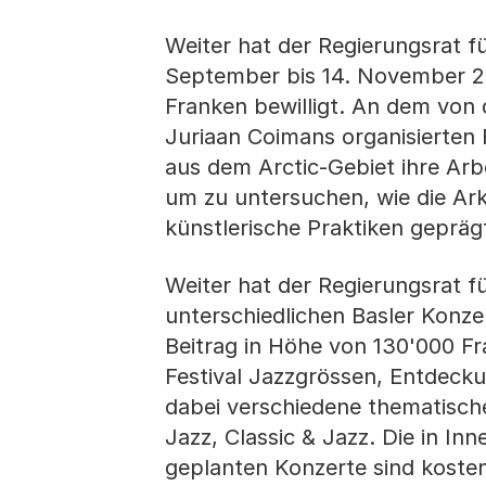
Weiter hat der Regierungsrat f
September bis 14. November 202
Franken bewilligt. An dem von 
Juriaan Coimans organisierten 
aus dem Arctic-Gebiet ihre Arb
um zu untersuchen, wie die Ark
künstlerische Praktiken gepräg
Weiter hat der Regierungsrat f
unterschiedlichen Basler Konzer
Beitrag in Höhe von 130'000 Fr
Festival Jazzgrössen, Entdecku
dabei verschiedene thematische 
Jazz, Classic & Jazz. Die in 
geplanten Konzerte sind kosten