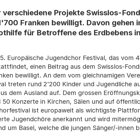
r verschiedene Projekte Swisslos-Fond
1'700 Franken bewilligt. Davon gehen 
thilfe für Betroffene des Erdbebens i
15. Europäische Jugendchor Festival, das vom 4.
tattfindet, einen Beitrag aus dem Swisslos-Fond
nken bewilligt. An dem vom gleichnamigen Vere
val treten rund 2'200 Kinder und Jugendliche au
aus dem Ausland auf. Dem grossen Eröffnungsk
 50 Konzerte in Kirchen, Sälen und auf öffentli
rfestival ist europaweit als wichtigste Plattfo
ierte Jugendchöre anerkannt und wird mitermög
nd um Basel, welche die jungen Sänger/-innen be