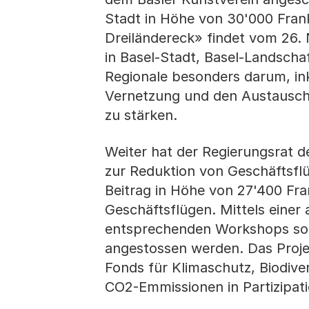
Stadt in Höhe von 30'000 Frank
Dreiländereck» findet vom 26.
in Basel-Stadt, Basel-Landscha
Regionale besonders darum, ink
Vernetzung und den Austausch
zu stärken.
Weiter hat der Regierungsrat d
zur Reduktion von Geschäftsfl
Beitrag in Höhe von 27'400 Fran
Geschäftsflügen. Mittels einer
entsprechenden Workshops soll 
angestossen werden. Das Proje
Fonds für Klimaschutz, Biodiver
CO2-Emmissionen in Partizipat