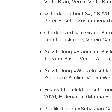
Volta Bräu, Verein Volta Kam
«Chorklang hoch3», 28./29. 
Peter Basel in Zusammenarbei
Chorkonzert «Le Grand Baro
Leonhardskirche, Verein Cant
Ausstellung «Frauen im Basl
Theater Basel, Verein Aliena
Ausstellung «Wurzeln schla
Zschokke-Atelier, Verein Wett
Festival für elektronische u
2026, Hafenareal (Marina Bar)
Publikationen «Sebastian Ca