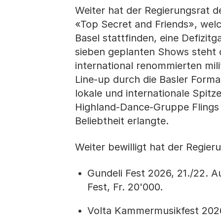
Weiter hat der Regierungsrat 
«Top Secret and Friends», wel
Basel stattfinden, eine Defizit
sieben geplanten Shows steht
international renommierten mili
Line-up durch die Basler Forma
lokale und internationale Spitze
Highland-Dance-Gruppe Flings 
Beliebtheit erlangte.
Weiter bewilligt hat der Regier
Gundeli Fest 2026, 21./22. A
Fest, Fr. 20'000.
Volta Kammermusikfest 2026,