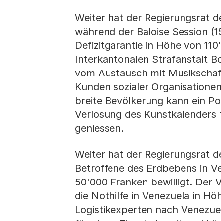
Weiter hat der Regierungsrat d
während der Baloise Session (1
Defizitgarantie in Höhe von 110
Interkantonalen Strafanstalt 
vom Austausch mit Musikschaff
Kunden sozialer Organisationen
breite Bevölkerung kann ein P
Verlosung des Kunstkalenders 
geniessen.
Weiter hat der Regierungsrat d
Betroffene des Erdbebens in V
50'000 Franken bewilligt. Der 
die Nothilfe in Venezuela in H
Logistikexperten nach Venezue