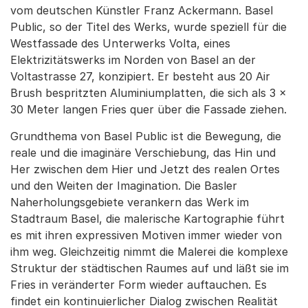
vom deutschen Künstler Franz Ackermann. Basel
Public, so der Titel des Werks, wurde speziell für die
Westfassade des Unterwerks Volta, eines
Elektrizitätswerks im Norden von Basel an der
Voltastrasse 27, konzipiert. Er besteht aus 20 Air
Brush bespritzten Aluminiumplatten, die sich als 3 x
30 Meter langen Fries quer über die Fassade ziehen.
Grundthema von Basel Public ist die Bewegung, die
reale und die imaginäre Verschiebung, das Hin und
Her zwischen dem Hier und Jetzt des realen Ortes
und den Weiten der Imagination. Die Basler
Naherholungsgebiete verankern das Werk im
Stadtraum Basel, die malerische Kartographie führt
es mit ihren expressiven Motiven immer wieder von
ihm weg. Gleichzeitig nimmt die Malerei die komplexe
Struktur der städtischen Raumes auf und läßt sie im
Fries in veränderter Form wieder auftauchen. Es
findet ein kontinuierlicher Dialog zwischen Realität