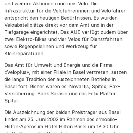
und weitere Aktionen rund ums Velo. Die
Infrastruktur für die Velofahrerinnen und Velofahrer
entspricht den heutigen Bedürfnissen. Es wurden
Veloabstellplätze direkt vor dem Amt und in der
Tiefgarage eingerichtet. Das AUE verfügt zudem über
zwei Elektro-Bikes und vier Velos für Dienstfahrten
sowie Regenpelerinen und Werkzeug für
Kleinreparaturen.
Das Amt für Umwelt und Energie und die Firma
«Veloplus», mit einer Filiale in Basel vertreten, setzen
die lange Tradition der auszeichneten Betriebe in
Basel fort. Bisher waren es: Novartis, Spitex, Pax-
Versicherung, Bank Sarasin und das Felix Platter
Spital.
Die Auszeichnung der beiden Preisträger aus Basel
findet am 25. Juni 2002 im Rahmen des e'mobile-
Hilton-Apéros im Hotel Hilton Basel um 18.30 Uhr