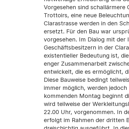
Vorgesehen sind schallärmere G
Trottoirs, eine neue Beleuchtun
Clarastrasse werden in den Sch
ersetzt. Für den Bau war ursp
vorgesehen. Im Dialog mit der 
Geschäftsbesitzern in der Clara
existentieller Bedeutung ist, di
enger Zusammenarbeit zwischen 
entwickelt, die es ermöglicht,
Diese Bauweise bedingt teilwei
immer möglich, werden jedoch 
kommenden Montag beginnt die 
wird teilweise der Werkleitungs
22.00 Uhr, vorgenommen. In de
erfolgt im Rahmen der dritten 
dreischichtig ausgeführt. In di