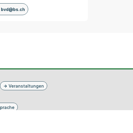
bvd@bs.ch
Veranstaltungen
prache