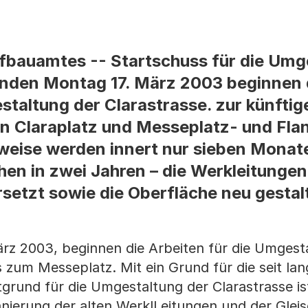
fbauamtes -- Startschuss für die Umg
nden Montag 17. März 2003 beginnen 
staltung der Clarastrasse. zur künftig
 Claraplatz und Messeplatz- und Flan
weise werden innert nur sieben Monate
hen in zwei Jahren – die Werkleitungen
setzt sowie die Oberfläche neu gestal
z 2003, beginnen die Arbeiten für die Umgest
s zum Messeplatz. Mit ein Grund für die seit la
und für die Umgestaltung der Clarastrasse ist
ierung der alten WerklLeitungen und der Gleis