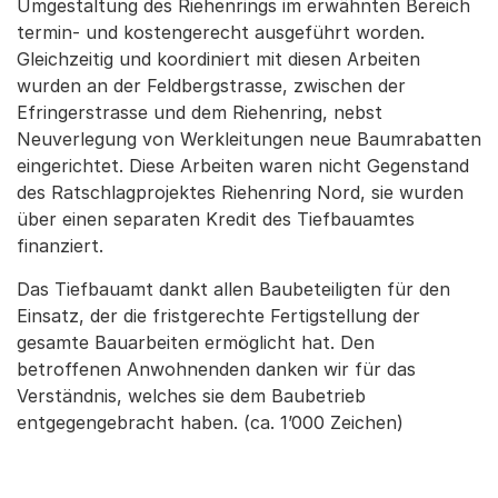
Umgestaltung des Riehenrings im erwähnten Bereich
termin- und kostengerecht ausgeführt worden.
Gleichzeitig und koordiniert mit diesen Arbeiten
wurden an der Feldbergstrasse, zwischen der
Efringerstrasse und dem Riehenring, nebst
Neuverlegung von Werkleitungen neue Baumrabatten
eingerichtet. Diese Arbeiten waren nicht Gegenstand
des Ratschlagprojektes Riehenring Nord, sie wurden
über einen separaten Kredit des Tiefbauamtes
finanziert.
Das Tiefbauamt dankt allen Baubeteiligten für den
Einsatz, der die fristgerechte Fertigstellung der
gesamte Bauarbeiten ermöglicht hat. Den
betroffenen Anwohnenden danken wir für das
Verständnis, welches sie dem Baubetrieb
entgegengebracht haben. (ca. 1’000 Zeichen)