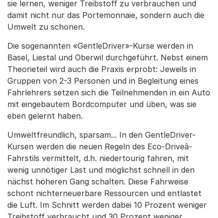
sie lernen, weniger Treibstoff zu verbrauchen und
damit nicht nur das Portemonnaie, sondern auch die
Umwelt zu schonen.
Die sogenannten «GentleDriver»-Kurse werden in
Basel, Liestal und Oberwil durchgeführt. Nebst einem
Theorieteil wird auch die Praxis erprobt: Jeweils in
Gruppen von 2-3 Personen und in Begleitung eines
Fahrlehrers setzen sich die Teilnehmenden in ein Auto
mit eingebautem Bordcomputer und üben, was sie
eben gelernt haben.
Umweltfreundlich, sparsam... In den GentleDriver-
Kursen werden die neuen Regeln des Eco-Driveâ-
Fahrstils vermittelt, d.h. niedertourig fahren, mit
wenig unnötiger Last und möglichst schnell in den
nächst höheren Gang schalten. Diese Fahrweise
schont nichterneuerbare Ressourcen und entlastet
die Luft. Im Schnitt werden dabei 10 Prozent weniger
Treibstoff verbraucht und 30 Prozent weniger