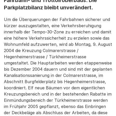
Fahrbahn- und Trottoiroberbaus. Die
Parkplatzbilanz bleibt unverändert.
Um die Überquerungen der Fahrbahnen sicherer und
kürzer auszugestalten, eine Verkehrsberuhigung
innerhalb der Tempo-30-Zone zu erreichen und damit
eine höhere Verkehrssicherheit zu erzielen sowie das
Wohnumfeld aufzuwerten, wird ab Montag, 9. August
2004 die Kreuzung Colmarerstrasse /
Hegenheimerstrasse / Türkheimerstrasse
umgestaltet. Die Hauptarbeiten werden etappenweise
bis Dezember 2004 dauern und sind mit der geplanten
Kanalisationssanierung in der Colmarerstrasse, im
Abschnitt Burgfelderplatz bis Hegenheimerstrasse,
koordiniert. Elf neue Bäumen vor dem eigentlichen
Kreuzungsbereich und in der bestehenden Rabatte im
Einmündungsbereich der Türkheimerstrasse werden
im Frühjahr 2005 gepflanzt, ebenso das Einbringen
der Deckbeläge als Abschluss der Arbeiten, da diese