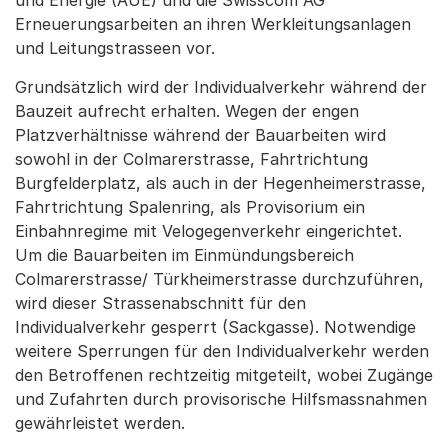
und Energie (AUE) und die Swisscom AG
Erneuerungsarbeiten an ihren Werkleitungsanlagen
und Leitungstrasseen vor.
Grundsätzlich wird der Individualverkehr während der
Bauzeit aufrecht erhalten. Wegen der engen
Platzverhältnisse während der Bauarbeiten wird
sowohl in der Colmarerstrasse, Fahrtrichtung
Burgfelderplatz, als auch in der Hegenheimerstrasse,
Fahrtrichtung Spalenring, als Provisorium ein
Einbahnregime mit Velogegenverkehr eingerichtet.
Um die Bauarbeiten im Einmündungsbereich
Colmarerstrasse/ Türkheimerstrasse durchzuführen,
wird dieser Strassenabschnitt für den
Individualverkehr gesperrt (Sackgasse). Notwendige
weitere Sperrungen für den Individualverkehr werden
den Betroffenen rechtzeitig mitgeteilt, wobei Zugänge
und Zufahrten durch provisorische Hilfsmassnahmen
gewährleistet werden.