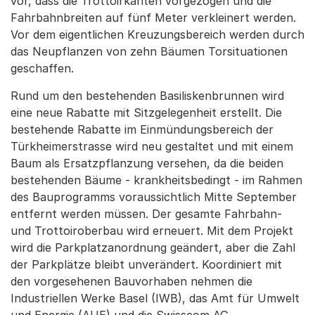
vor, dass die Trottoirkanten vorgezogen und die
Fahrbahnbreiten auf fünf Meter verkleinert werden.
Vor dem eigentlichen Kreuzungsbereich werden durch
das Neupflanzen von zehn Bäumen Torsituationen
geschaffen.
Rund um den bestehenden Basiliskenbrunnen wird
eine neue Rabatte mit Sitzgelegenheit erstellt. Die
bestehende Rabatte im Einmündungsbereich der
Türkheimerstrasse wird neu gestaltet und mit einem
Baum als Ersatzpflanzung versehen, da die beiden
bestehenden Bäume - krankheitsbedingt - im Rahmen
des Bauprogramms voraussichtlich Mitte September
entfernt werden müssen. Der gesamte Fahrbahn-
und Trottoiroberbau wird erneuert. Mit dem Projekt
wird die Parkplatzanordnung geändert, aber die Zahl
der Parkplätze bleibt unverändert. Koordiniert mit
den vorgesehenen Bauvorhaben nehmen die
Industriellen Werke Basel (IWB), das Amt für Umwelt